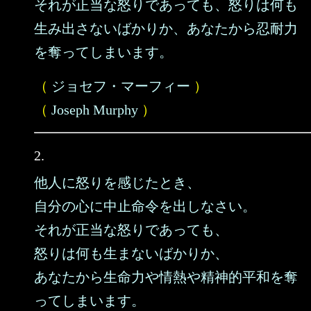
それが正当な怒りであっても、怒りは何も
生み出さないばかりか、あなたから忍耐力
を奪ってしまいます。
（
ジョセフ・マーフィー
）
（
Joseph Murphy
）
2.
他人に怒りを感じたとき、
自分の心に中止命令を出しなさい。
それが正当な怒りであっても、
怒りは何も生まないばかりか、
あなたから生命力や情熱や精神的平和を奪
ってしまいます。