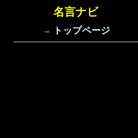
名言ナビ
→ トップページ