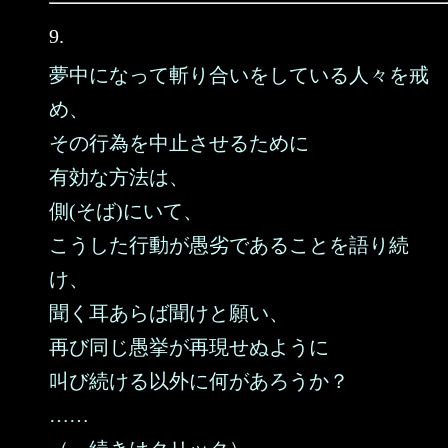
9.
夢中になって斬り合いをしている人々を戒
め、
その行為を中止させるために
有効な方法は、
側(そば)にいて、
こうした行動が愚劣であることを語り続
け、
聞く耳あらば聞けと願い、
再び同じ愚挙が再現せぬように
叫び続ける以外に何があろうか？
……