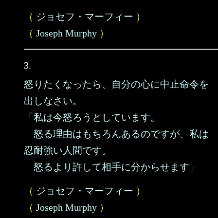
（
ジョセフ・マーフィー
）
（
Joseph Murphy
）
3.
怒りたくなったら、自分の心に中止命令を
出しなさい。
「私は今怒ろうとしています。
怒る理由はもちろんあるのですが、私は
忍耐強い人間です。
怒るより許して相手に分からせます」
（
ジョセフ・マーフィー
）
（
Joseph Murphy
）