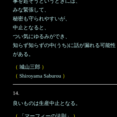
事を起そうというときには、
みな緊張して、
秘密も守られやすいが、
中止となると、
つい気にゆるみができ、
知らず知らずの中(うち)に話が漏れる可能性
がある。
（
城山三郎
）
（
Shiroyama Saburou
）
14.
良いものは生産中止となる。
（
「マーフィーの法則」
）