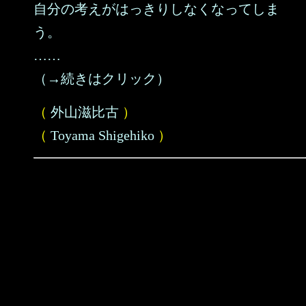
自分の考えがはっきりしなくなってしま
う。
……
（→続きはクリック）
（
外山滋比古
）
（
Toyama Shigehiko
）