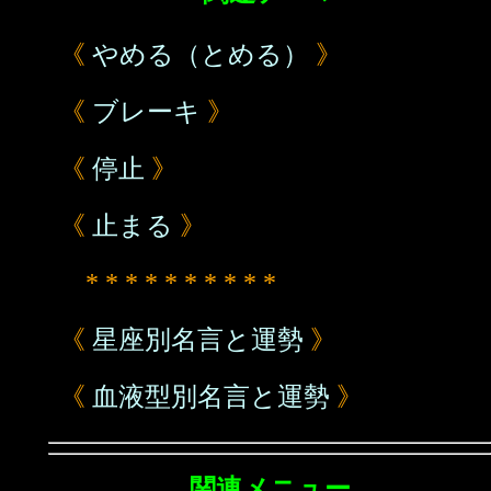
《
やめる（とめる）
》
《
ブレーキ
》
《
停止
》
《
止まる
》
* * * * * * * * * *
《
星座別名言と運勢
》
《
血液型別名言と運勢
》
関連メニュー