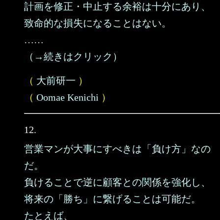
計画を修正・中止する余裕は十分にあり、
致命的な損失になることはない。
……
（→続きはクリック）
（
大前研一
）
（
Oomae Kenichi
）
12.
営業マンが大事にすべきは「負け方」なの
だ。
負けることで逆に顧客との関係を強化し、
将来の「勝ち」に繋げることは可能だ。
たとえば、