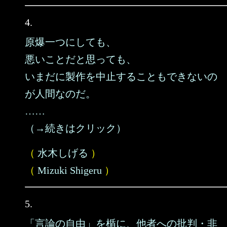
4.
原爆一つにしても、
悪いことだと思っても、
いまだに製作を中止することもできないの
が人間なのだ。
……
（→続きはクリック）
（
水木しげる
）
（
Mizuki Shigeru
）
5.
「言論の自由」を楯に、他者への批判・非