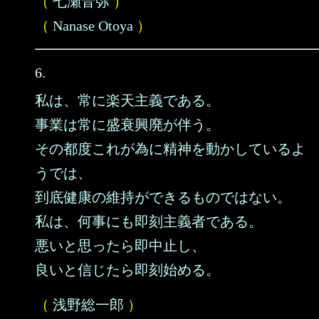
（
七瀬音弥
）
（
Nanase Otoya
）
6.
私は、常に楽天主義である。
事業は常に盛衰興廃が伴う。
その都度これが為に精神を動かしているよ
うでは、
到底健康の維持ができるものではない。
私は、何事にも即刻主義者である。
悪いと思ったら即中止し、
良いと信じたら即刻始める。
（
浅野総一郎
）