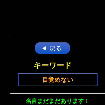
キーワード
目覚めない
名言まだまだあります！