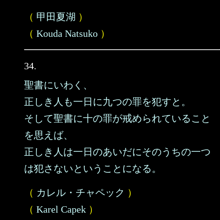
（
甲田夏湖
）
（
Kouda Natsuko
）
34.
聖書にいわく、
正しき人も一日に九つの罪を犯すと。
そして聖書に十の罪が戒められていること
を思えば、
正しき人は一日のあいだにそのうちの一つ
は犯さないということになる。
（
カレル・チャペック
）
（
Karel Capek
）