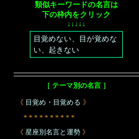
類似キーワードの名言は
下の枠内をクリック
↓↓↓↓↓
目覚めない、目が覚めな
い、起きない
［ テーマ別の名言 ］
《
目覚め・目覚める
》
* * * * * * * * * *
《
星座別名言と運勢
》