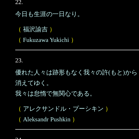
22.
今日も生涯の一日なり。
（
福沢諭吉
）
（
Fukuzawa Yukichi
）
23.
優れた人々は跡形もなく我々の許(もと)から
消えてゆく。
我々は怠惰で無関心である。
（
アレクサンドル・プーシキン
）
（
Aleksandr Pushkin
）