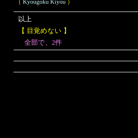
（
Kyougoku Kiyou
）
以上
【 目覚めない 】
全部で、2件