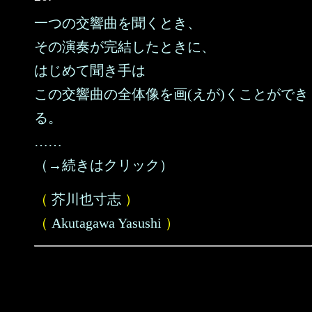
一つの交響曲を聞くとき、
その演奏が完結したときに、
はじめて聞き手は
この交響曲の全体像を画(えが)くことができ
る。
……
（→続きはクリック）
（
芥川也寸志
）
（
Akutagawa Yasushi
）