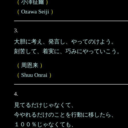
（
小澤征爾
）
（
Ozawa Seiji
）
3.
大胆に考え、発言し、やってのけよう。
刻苦して、着実に、巧みにやっていこう。
（
周恩来
）
（
Shuu Onrai
）
4.
見てるだけじゃなくて、
今やれるだけのことを行動に移したら、
１００％じゃなくても、