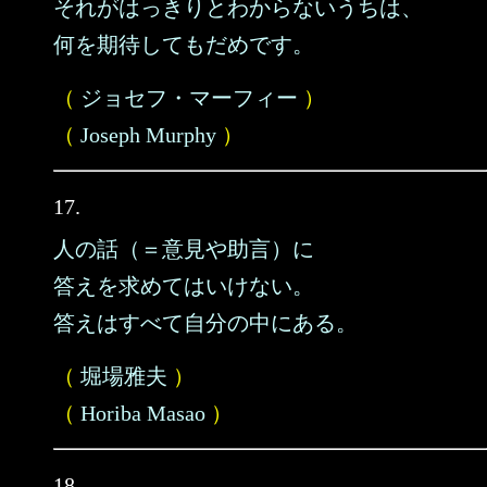
それがはっきりとわからないうちは、
何を期待してもだめです。
（
ジョセフ・マーフィー
）
（
Joseph Murphy
）
17.
人の話（＝意見や助言）に
答えを求めてはいけない。
答えはすべて自分の中にある。
（
堀場雅夫
）
（
Horiba Masao
）
18.