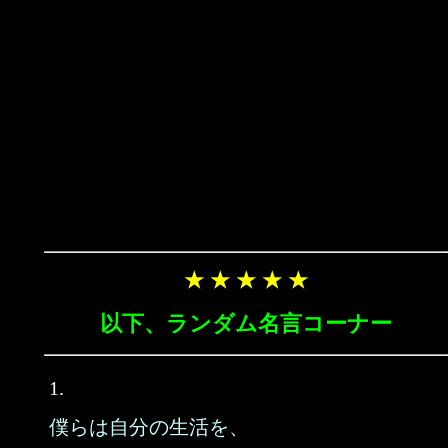
★ ★ ★ ★ ★
以下、ランダム名言コーナー
1.
僕らは自分の生活を、