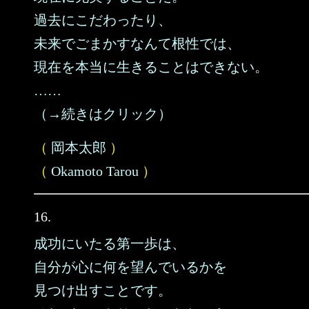
過去にこだわったり、
未来でごまかすなんて根性では、
現在を本当に生きることはできない。
……
（→続きはクリック）
（
岡本太郎
）
（
Okamoto Tarou
）
16.
成功にいたる第一歩は、
自分が心に何を望んでいるかを
見つけ出すことです。