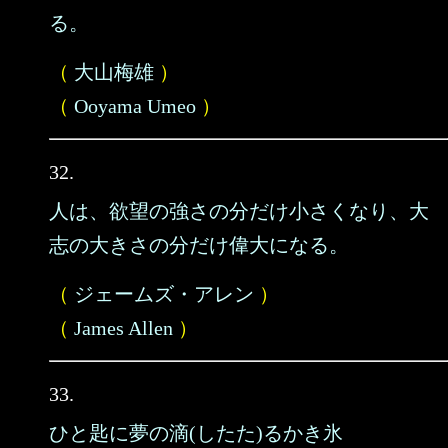
る。
（
大山梅雄
）
（
Ooyama Umeo
）
32.
人は、欲望の強さの分だけ小さくなり、大
志の大きさの分だけ偉大になる。
（
ジェームズ・アレン
）
（
James Allen
）
33.
ひと匙に夢の滴(したた)るかき氷