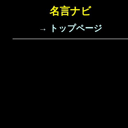
名言ナビ
→ トップページ