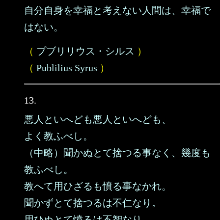
自分自身を幸福と考えない人間は、幸福で
はない。
（
プブリリウス・シルス
）
（
Publilius Syrus
）
13.
悪人といへども悪人といへども、
よく教ふべし。
（中略）聞かぬとて捨つる事なく、幾度も
教ふべし。
教へて用ひざるも憤る事なかれ。
聞かずとて捨つるは不仁なり。
用ひぬとて憤るは不智なり。