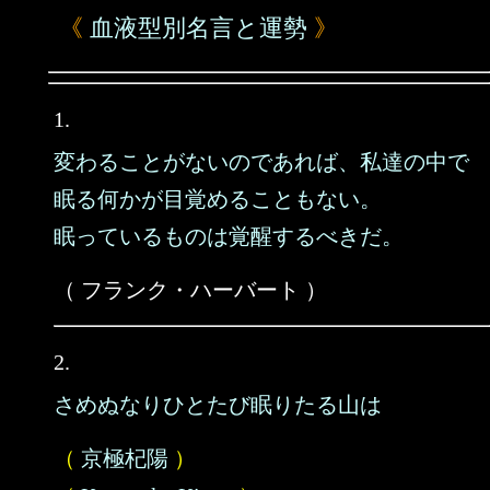
《
血液型別名言と運勢
》
1.
変わることがないのであれば、私達の中で
眠る何かが目覚めることもない。
眠っているものは覚醒するべきだ。
（ フランク・ハーバート ）
2.
さめぬなりひとたび眠りたる山は
（
京極杞陽
）