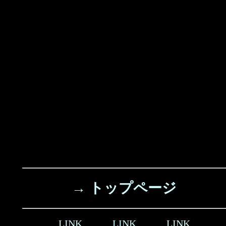
→ トップページ
LINK
LINK
LINK