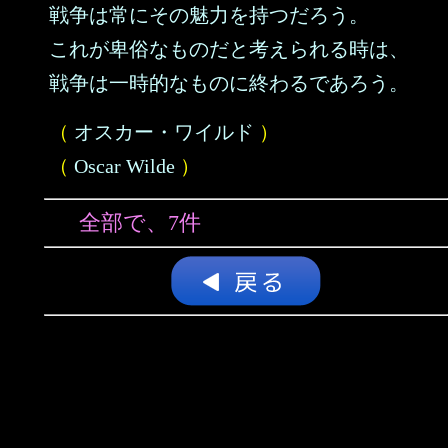
戦争は常にその魅力を持つだろう。
これが卑俗なものだと考えられる時は、
戦争は一時的なものに終わるであろう。
（
オスカー・ワイルド
）
（
Oscar Wilde
）
全部で、7件