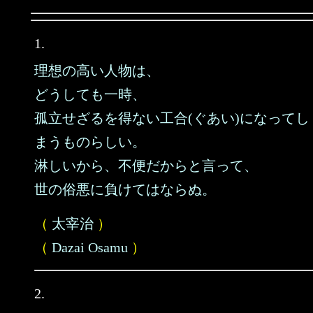
1.
理想の高い人物は、
どうしても一時、
孤立せざるを得ない工合(ぐあい)になってし
まうものらしい。
淋しいから、不便だからと言って、
世の俗悪に負けてはならぬ。
（
太宰治
）
（
Dazai Osamu
）
2.