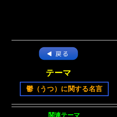
テーマ
鬱（うつ）に関する名言
関連テーマ