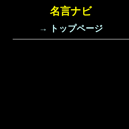
名言ナビ
→ トップページ