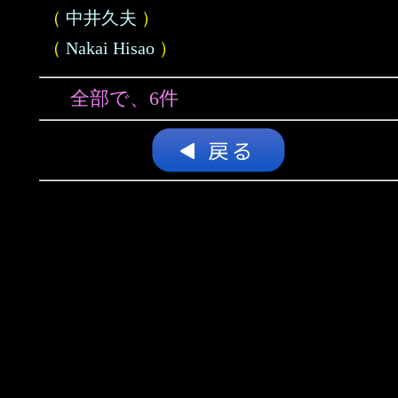
（
中井久夫
）
（
Nakai Hisao
）
全部で、6件