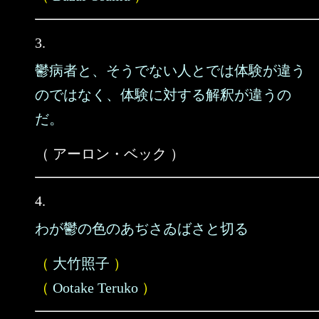
3.
鬱病者と、そうでない人とでは体験が違う
のではなく、体験に対する解釈が違うの
だ。
（ アーロン・ベック ）
4.
わが鬱の色のあぢさゐばさと切る
（
大竹照子
）
（
Ootake Teruko
）