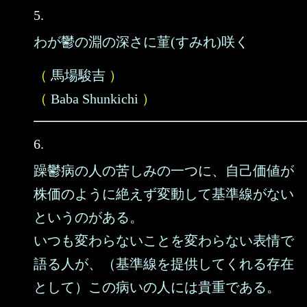
5.
わが鬱の淵の深さに菫(すみれ)咲く
（
馬場駿吉
）
（
Baba Shunkichi
）
6.
躁鬱病の人の苦しみの一つに、自己価値が
株価のように絶えず変動して基準線がない
というのがある。
いつも変わらないことを変わらない表情で
語る人が、（基準線を提供してくれる存在
として）この病いの人には貴重である。