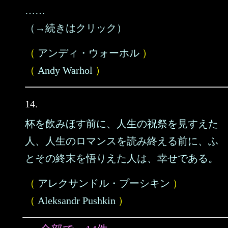
……
（→続きはクリック）
（
アンディ・ウォーホル
）
（
Andy Warhol
）
14.
杯を飲みほす前に、人生の祝祭を見すえた
人、人生のロマンスを読み終える前に、ふ
とその終末を悟りえた人は、幸せである。
（
アレクサンドル・プーシキン
）
（
Aleksandr Pushkin
）