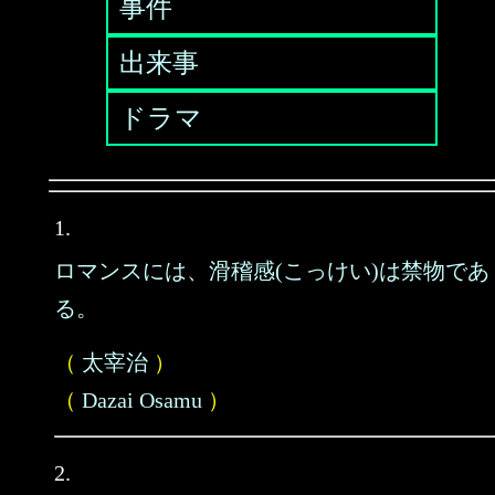
事件
出来事
ドラマ
1.
ロマンスには、滑稽感(こっけい)は禁物であ
る。
（
太宰治
）
（
Dazai Osamu
）
2.