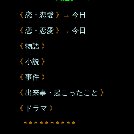
《
恋・恋愛
》→
今日
《
恋・恋愛
》→
今日
《
物語
》
《
小説
》
《
事件
》
《
出来事・起こったこと
》
《
ドラマ
》
* * * * * * * * * *