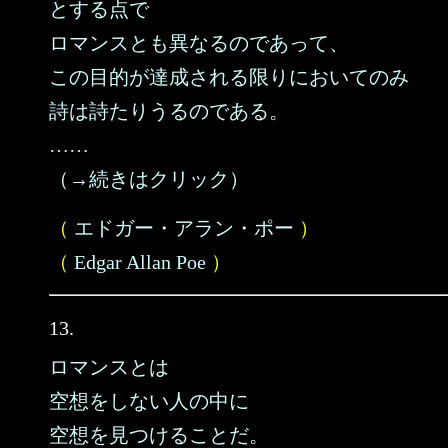
とする点で
ロマンスとも異なるのであって、
この目的が達成される限りにおいてのみ
詩は詩たりうるのである。
……
（→続きはクリック）
（
エドガー・アラン・ポー
）
（
Edgar Allan Poe
）
13.
ロマンスとは
空想をしない人の中に
空想を見つけることだ。