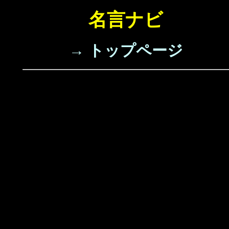
名言ナビ
→ トップページ