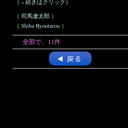
（→続きはクリック）
（
司馬遼太郎
）
（
Shiba Ryoutarou
）
全部で、11件