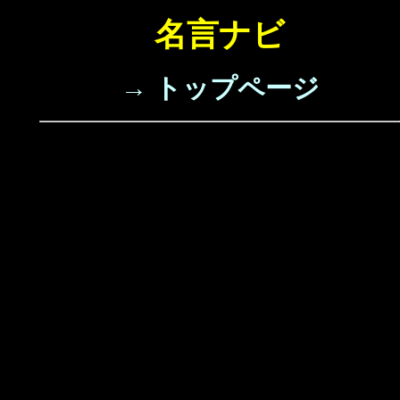
名言ナビ
→ トップページ