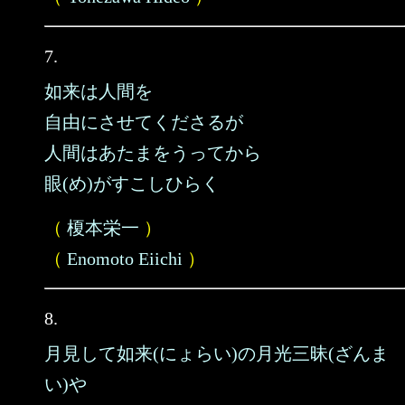
7.
如来は人間を
自由にさせてくださるが
人間はあたまをうってから
眼(め)がすこしひらく
（
榎本栄一
）
（
Enomoto Eiichi
）
8.
月見して如来(にょらい)の月光三昧(ざんま
い)や