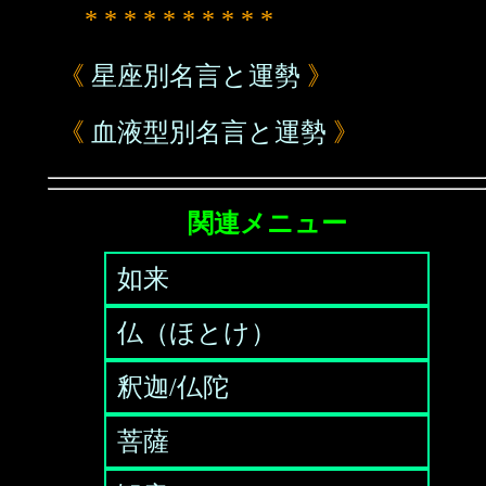
* * * * * * * * * *
《
星座別名言と運勢
》
《
血液型別名言と運勢
》
関連メニュー
如来
仏（ほとけ）
釈迦/仏陀
菩薩