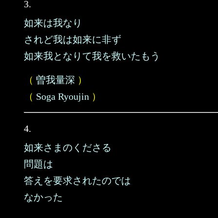
3.
如来は我なり
されど我は如来に非ず
如来我となりて我を救いたもう
（
曽我量深
）
（
Soga Ryoujin
）
4.
如来さまのくださる
問題は
答えを要求されたのでは
なかった