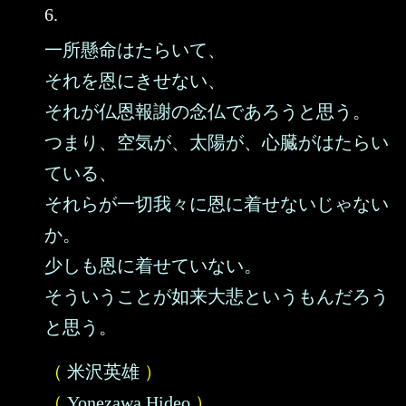
6.
一所懸命はたらいて、
それを恩にきせない、
それが仏恩報謝の念仏であろうと思う。
つまり、空気が、太陽が、心臓がはたらい
ている、
それらが一切我々に恩に着せないじゃない
か。
少しも恩に着せていない。
そういうことが如来大悲というもんだろう
と思う。
（
米沢英雄
）
（
Yonezawa Hideo
）