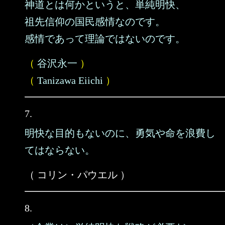
神道とは何かというと、単純明快、
祖先信仰の国民感情なのです。
感情であって理論ではないのです。
（
谷沢永一
）
（
Tanizawa Eiichi
）
7.
明快な目的もないのに、勇気や命を浪費し
てはならない。
（ コリン・パウエル ）
8.