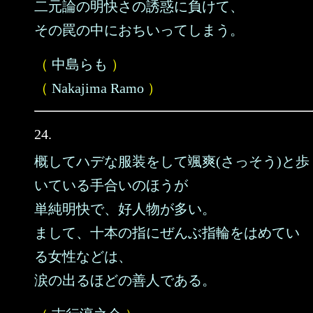
二元論の明快さの誘惑に負けて、
その罠の中におちいってしまう。
（
中島らも
）
（
Nakajima Ramo
）
24.
概してハデな服装をして颯爽(さっそう)と歩
いている手合いのほうが
単純明快で、好人物が多い。
まして、十本の指にぜんぶ指輪をはめてい
る女性などは、
涙の出るほどの善人である。