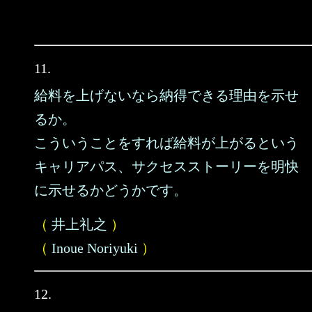
11.
給料を上げないなら納得できる理由を示せ
るか。
こういうことをすれば給料が上がるという
キャリアパス、サクセスストーリーを明快
に示せるかどうかです。
（
井上礼之
）
（
Inoue Noriyuki
）
12.