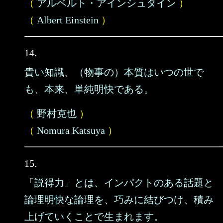
（
アルベルト・アインシュタイン
）
（
Albert Einstein
）
14.
貴い知識、（物事の）本質はいつの世で
も、本来、単純明快である。
（
野村克也
）
（
Nomura Katsuya
）
15.
「説得力」とは、インパクトのある話題と
論理明快な論理を、巧みに結びつけ、積み
上げていくことで生まれます。