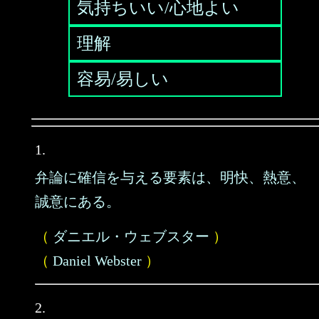
気持ちいい/心地よい
理解
容易/易しい
1.
弁論に確信を与える要素は、明快、熱意、
誠意にある。
（
ダニエル・ウェブスター
）
（
Daniel Webster
）
2.