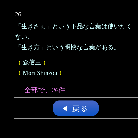
26.
「生きざま」という下品な言葉は使いたく
ない。
「生き方」という明快な言葉がある。
（
森信三
）
（
Mori Shinzou
）
全部で、26件