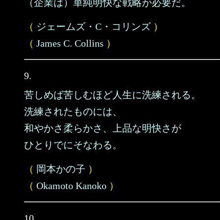
（企業は）単純明快な戦略が必要だ。
（
ジェームズ・C・コリンズ
）
（
James C. Collins
）
9.
苦しめば苦しむほど人生に洗練される。
洗練されたものには、
和やかさ柔らかさ、上品な明快さが
ひとりでにそなわる。
（
岡本かの子
）
（
Okamoto Kanoko
）
10.