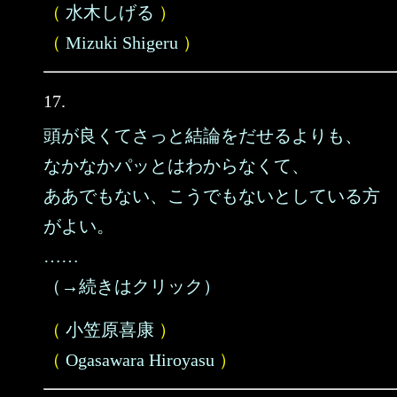
（
水木しげる
）
（
Mizuki Shigeru
）
17.
頭が良くてさっと結論をだせるよりも、
なかなかパッとはわからなくて、
ああでもない、こうでもないとしている方
がよい。
……
（→続きはクリック）
（
小笠原喜康
）
（
Ogasawara Hiroyasu
）