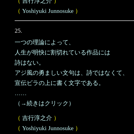
（
吉行淳之介
）
（
Yoshiyuki Junnosuke
）
25.
一つの理論によって、
人生が明快に割切れている作品には
詩はない。
アジ風の勇ましい文句は、詩ではなくて、
宣伝ビラの上に書く文字である。
……
（→続きはクリック）
（
吉行淳之介
）
（
Yoshiyuki Junnosuke
）