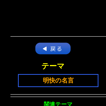
テーマ
明快の名言
関連テーマ