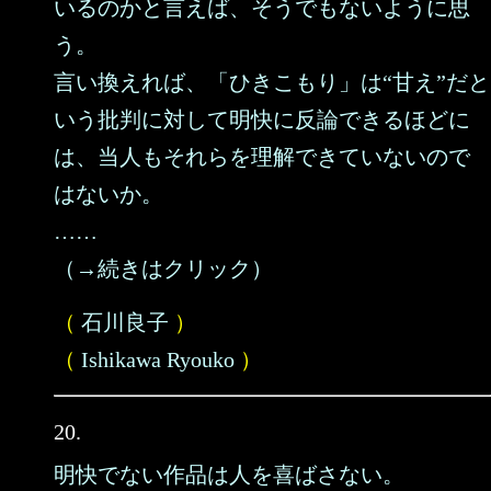
いるのかと言えば、そうでもないように思
う。
言い換えれば、「ひきこもり」は“甘え”だと
いう批判に対して明快に反論できるほどに
は、当人もそれらを理解できていないので
はないか。
……
（→続きはクリック）
（
石川良子
）
（
Ishikawa Ryouko
）
20.
明快でない作品は人を喜ばさない。