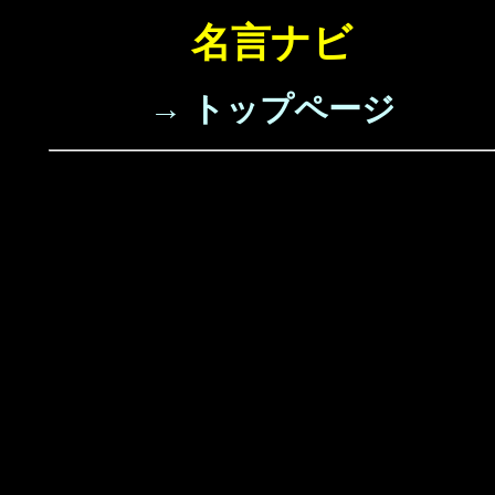
名言ナビ
→ トップページ