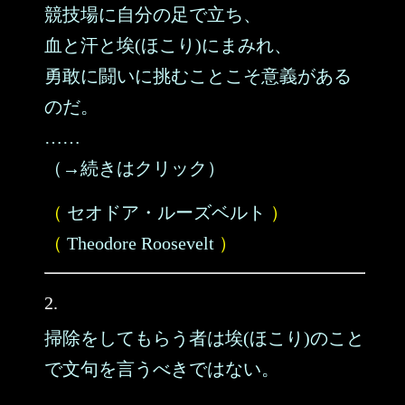
競技場に自分の足で立ち、
血と汗と埃(ほこり)にまみれ、
勇敢に闘いに挑むことこそ意義がある
のだ。
……
（→続きはクリック）
（
セオドア・ルーズベルト
）
（
Theodore Roosevelt
）
2.
掃除をしてもらう者は埃(ほこり)のこと
で文句を言うべきではない。