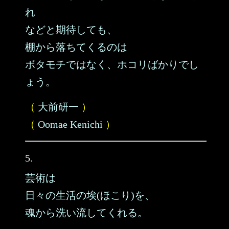
れ
などと期待しても、
棚から落ちてくるのは
ボタモチではなく、ホコリばかりでし
ょう。
（
大前研一
）
（
Oomae Kenichi
）
5.
芸術は
日々の生活の埃(ほこり)を、
魂から洗い流してくれる。