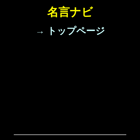
名言ナビ
→ トップページ