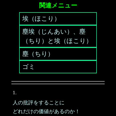
関連メニュー
埃（ほこり）
塵埃（じんあい）、塵
（ちり）と埃（ほこり）
塵（ちり）
ゴミ
1.
人の批評をすることに
どれだけの価値があるのか！