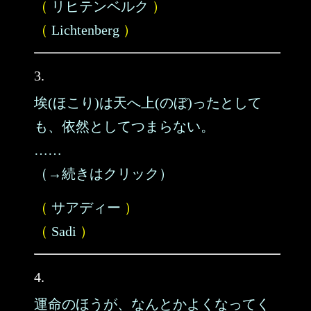
（
リヒテンベルク
）
（
Lichtenberg
）
3.
埃(ほこり)は天へ上(のぼ)ったとして
も、依然としてつまらない。
……
（→続きはクリック）
（
サアディー
）
（
Sadi
）
4.
運命のほうが、なんとかよくなってく