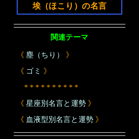
埃（ほこり）の名言
関連テーマ
《
塵（ちり）
》
《
ゴミ
》
* * * * * * * * * *
《
星座別名言と運勢
》
《
血液型別名言と運勢
》