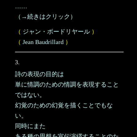
……
（→続きはクリック）
（
ジャン・ボードリヤール
）
（
Jean Baudrillard
）
3.
詩の表現の目的は
単に情調のための情調を表現すること
ではない。
幻覚のための幻覚を描くことでもな
い。
同時にまた
ある種の思想を宣伝演繹することのた