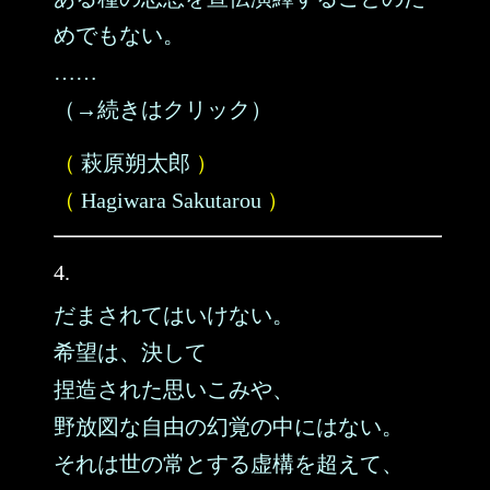
めでもない。
……
（→続きはクリック）
（
萩原朔太郎
）
（
Hagiwara Sakutarou
）
4.
だまされてはいけない。
希望は、決して
捏造された思いこみや、
野放図な自由の幻覚の中にはない。
それは世の常とする虚構を超えて、