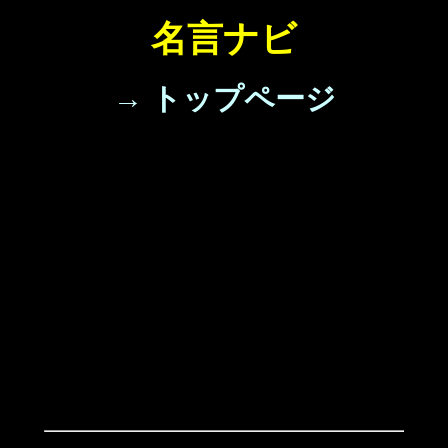
名言ナビ
→ トップページ