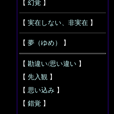
【
幻覚
】
【
実在しない、非実在
】
【
夢（ゆめ）
】
【
勘違い/思い違い
】
【
先入観
】
【
思い込み
】
【
錯覚
】