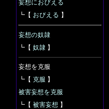
妄想におびえる
┗【
おびえる
】
妄想の奴隷
┗【
奴隷
】
妄想を克服
┗【
克服
】
被害妄想を克服
┗【
被害妄想
】