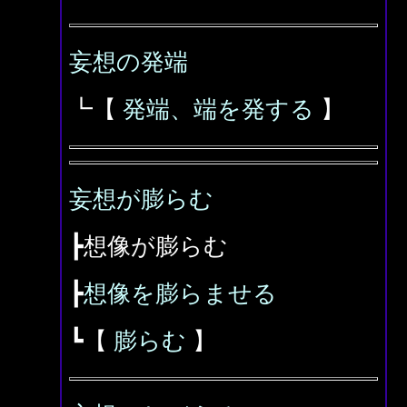
妄想の発端
┗【
発端、端を発する
】
妄想が膨らむ
┣想像が膨らむ
┣
想像を膨らませる
┗【
膨らむ
】