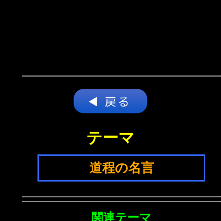
テーマ
道程の名言
関連テーマ