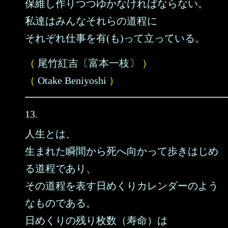
保維し作りつつゆかなければならない。
私達はみんなそれらの道程に
それぞれ仕事を有(も)って立っている。
（
尾竹紅吉〔富本一枝〕
）
（
Otake Beniyoshi
）
13.
人生とは、
生まれた瞬間から死へ向かって歩きはじめ
る道程であり、
その道程を表す日めくりカレンダーのよう
なものである。
日めくりの残り枚数（寿命）は