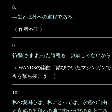
8.
―生とは死への道程である。
（ 作者不詳 ）
9.
彷徨(さまよ)った道程も 無駄じゃないから
（ WANDSの楽曲「錆びついたマシンガンで
今を撃ち抜こう」 ）
10.
私の愛国心は、私にとっては、永遠の自由
と永遠の平和との地に向かう旅の途上にあ