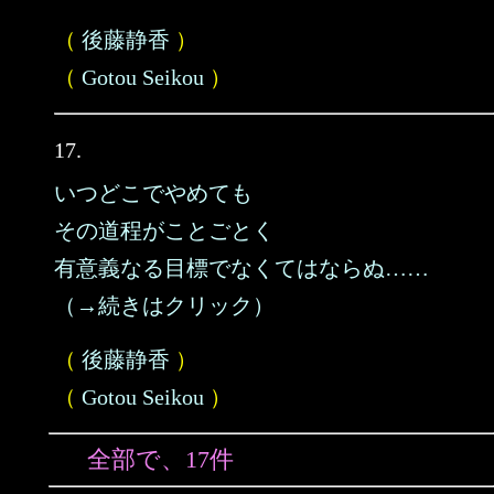
（
後藤静香
）
（
Gotou Seikou
）
17.
いつどこでやめても
その道程がことごとく
有意義なる目標でなくてはならぬ……
（→続きはクリック）
（
後藤静香
）
（
Gotou Seikou
）
全部で、17件