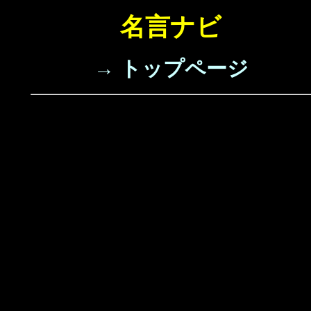
名言ナビ
→ トップページ