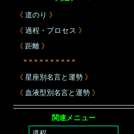
《
道のり
》
《
過程・プロセス
》
《
距離
》
* * * * * * * * * *
《
星座別名言と運勢
》
《
血液型別名言と運勢
》
関連メニュー
道程