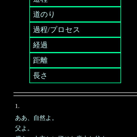
道のり
過程/プロセス
経過
距離
長さ
1.
ああ、自然よ。
父よ。