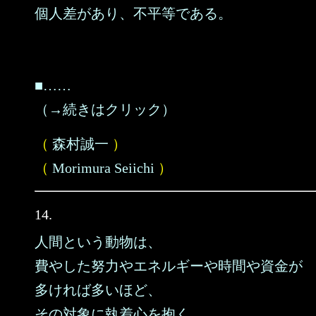
個人差があり、不平等である。
■……
（→続きはクリック）
（
森村誠一
）
（
Morimura Seiichi
）
14.
人間という動物は、
費やした努力やエネルギーや時間や資金が
多ければ多いほど、
その対象に執着心を抱く。