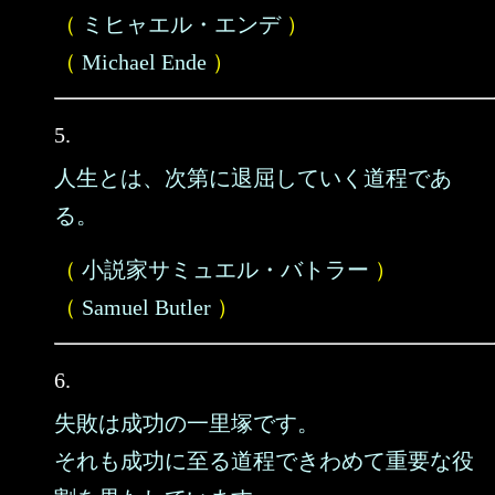
（
ミヒャエル・エンデ
）
（
Michael Ende
）
5.
人生とは、次第に退屈していく道程であ
る。
（
小説家サミュエル・バトラー
）
（
Samuel Butler
）
6.
失敗は成功の一里塚です。
それも成功に至る道程できわめて重要な役