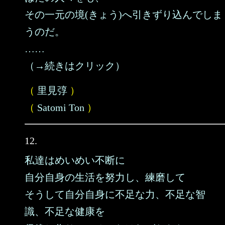
その一元の境(きょう)へ引きずり込んでしま
うのだ。
……
（→続きはクリック）
（
里見弴
）
（
Satomi Ton
）
12.
私達はめいめい不断に
自分自身の生活を努力し、練磨して
そうして自分自身に不足な力、不足な智
識、不足な健康を