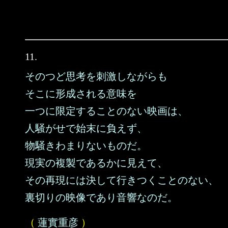
11.
そのつど思考を刺激しながらも
そこに形成される意味を
一つに限定することのない映画は、
人騒がせで始末に負えず、
物騒きわまりないものだ。
現実の複製であるかに見えて、
その再現には決して行きつくことのない、
裏切りの映像であり音響なのだ。
（
蓮實重彦
）