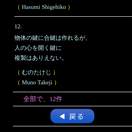
（
Hasumi Shigehiko
）
12.
物体の鍵に合鍵は作れるが、
人の心を開く鍵に
複製はありえない。
（
むのたけじ
）
（
Muno Takeji
）
全部で、12件