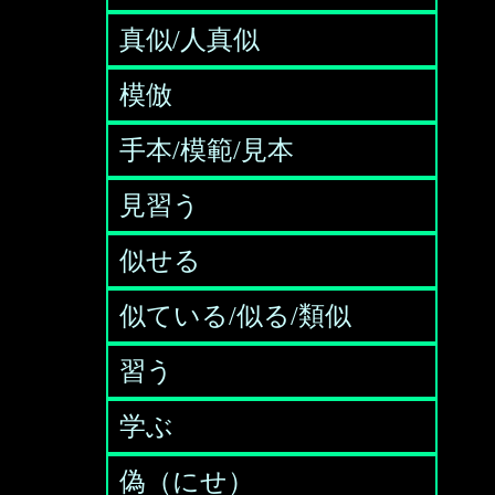
真似/人真似
模倣
手本/模範/見本
見習う
似せる
似ている/似る/類似
習う
学ぶ
偽（にせ）