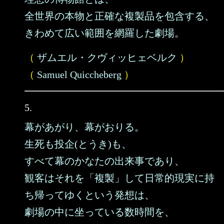
全世界の本物と正確な複製品を包含する、
きわめて広い範囲を網羅した劇場。
（
ザムエル・クヴィッヒェベルク
）
（
Samuel Quiccheberg
）
5.
幕があがり、幕がおりる。
生死も投企(とうき)も、
すべて幕のかなたの出来事であり、
観客はそれを「複製」して日常的現実に持
ち帰ってゆくという発想は、
劇場の中に坐っている数時間を、