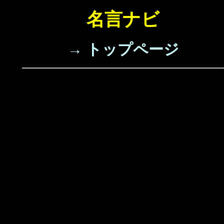
名言ナビ
→ トップページ