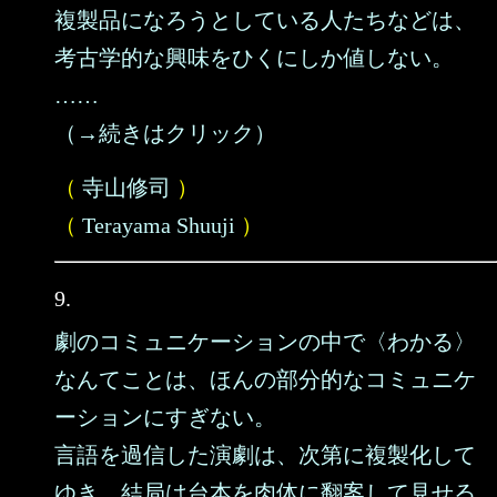
複製品になろうとしている人たちなどは、
考古学的な興味をひくにしか値しない。
……
（→続きはクリック）
（
寺山修司
）
（
Terayama Shuuji
）
9.
劇のコミュニケーションの中で〈わかる〉
なんてことは、ほんの部分的なコミュニケ
ーションにすぎない。
言語を過信した演劇は、次第に複製化して
ゆき、結局は台本を肉体に翻案して見せる