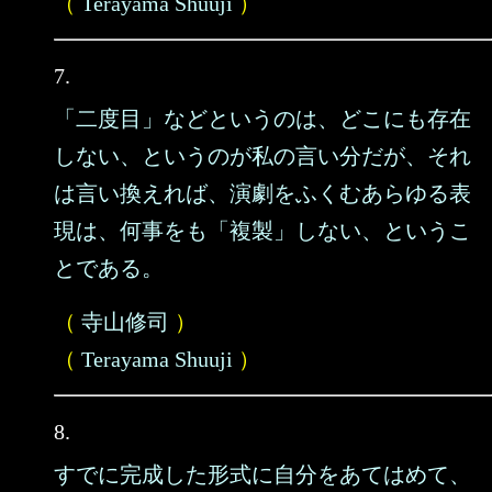
（
Terayama Shuuji
）
7.
「二度目」などというのは、どこにも存在
しない、というのが私の言い分だが、それ
は言い換えれば、演劇をふくむあらゆる表
現は、何事をも「複製」しない、というこ
とである。
（
寺山修司
）
（
Terayama Shuuji
）
8.
すでに完成した形式に自分をあてはめて、