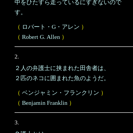
中をひたすら走っているにすぎないので
す。
（
ロバート・G・アレン
）
（
Robert G. Allen
）
2.
２人の弁護士に挟まれた田舎者は、
２匹のネコに囲まれた魚のようだ。
（
ベンジャミン・フランクリン
）
（
Benjamin Franklin
）
3.