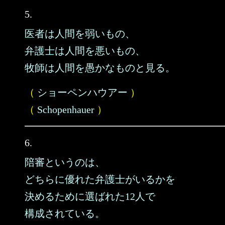
5.
医者は人間を弱いもの、
弁護士は人間を悪いもの、
牧師は人間を愚かなものと見る。
（
ショーペンハウアー
）
（
Schopenhauer
）
6.
陪審というのは、
どちらに優れた弁護士がいるかを
決めるために選ばれた12人で
構成されている。