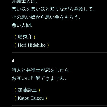
弁護士とは、
悪い奴を悪い奴と知りながら弁護して、
その悪い奴から悪い金をもらう、
悪い人間。
（
堀秀彦
）
（
Hori Hidehiko
）
4.
詩人と弁護士が恋をしたら、
お互いに理解できません。
（
加藤諦三
）
（
Katou Taizou
）