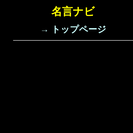
名言ナビ
→ トップページ