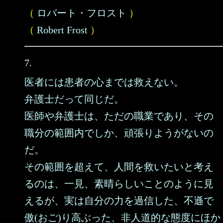
（
ロバート・フロスト
）
（
Robert Frost
）
7.
医者には患者の心までは救えない。
弁護士だって同じだ。
医師や弁護士は、ただの職業であり、その
職分の範囲内でしか、頑張りようがないの
だ。
その範囲を超えて、人間を救いたいと考え
るのは、一見、素晴らしいことのように見
えるが、実は自分の力を過信した、不遜で
傲(おご)り高ぶった、非人道的な態度にほか