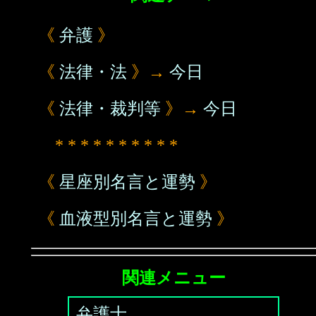
《
弁護
》
《
法律・法
》→
今日
《
法律・裁判等
》→
今日
* * * * * * * * * *
《
星座別名言と運勢
》
《
血液型別名言と運勢
》
関連メニュー
弁護士