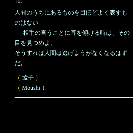
10.
人間のうちにあるものを目ほどよく表すも
のはない。
──相手の言うことに耳を傾ける時は、その
目を見つめよ。
そうすれば人間は逃げようがなくなるはず
だ。
（
孟子
）
（
Moushi
）