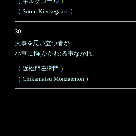
（
キルケゴール
）
（
Soren Kierkegaard
）
30.
大事を思い立つ者が
小事に拘(かかわ)る事なかれ。
（
近松門左衛門
）
（
Chikamatsu Monzaemon
）