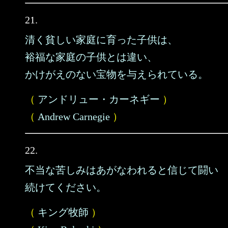
21.
清く貧しい家庭に育った子供は、
裕福な家庭の子供とは違い、
かけがえのない宝物を与えられている。
（
アンドリュー・カーネギー
）
（
Andrew Carnegie
）
22.
不当な苦しみはあがなわれると信じて闘い
続けてください。
（
キング牧師
）