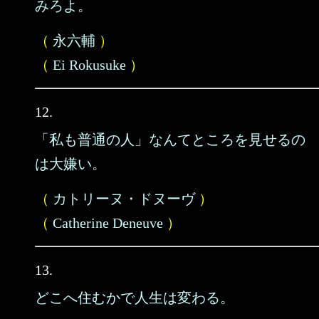
みろよ。
（
永六輔
）
（
Ei Rokusuke
）
12.
「私も普通の人」なんてところを見せるの
は大嫌い。
（
カトリーヌ・ドヌーヴ
）
（
Catherine Deneuve
）
13.
どこへ住むかで人生は変わる。