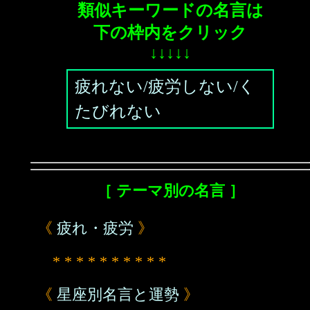
類似キーワードの名言は
下の枠内をクリック
↓↓↓↓↓
疲れない/疲労しない/く
たびれない
［ テーマ別の名言 ］
《
疲れ・疲労
》
* * * * * * * * * *
《
星座別名言と運勢
》