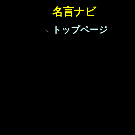
名言ナビ
→ トップページ