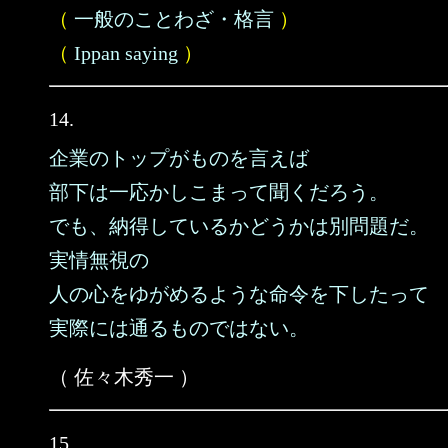
（
一般のことわざ・格言
）
（
Ippan saying
）
14.
企業のトップがものを言えば
部下は一応かしこまって聞くだろう。
でも、納得しているかどうかは別問題だ。
実情無視の
人の心をゆがめるような命令を下したって
実際には通るものではない。
（ 佐々木秀一 ）
15.