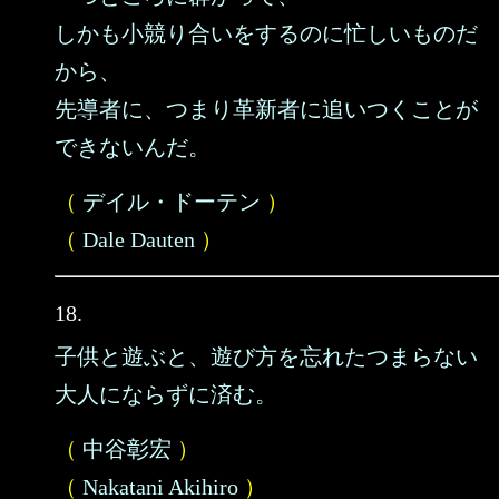
しかも小競り合いをするのに忙しいものだ
から、
先導者に、つまり革新者に追いつくことが
できないんだ。
（
デイル・ドーテン
）
（
Dale Dauten
）
18.
子供と遊ぶと、遊び方を忘れたつまらない
大人にならずに済む。
（
中谷彰宏
）
（
Nakatani Akihiro
）