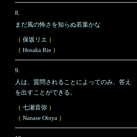
8.
まだ風の怖さを知らぬ若葉かな
（
保坂リエ
）
（
Hosaka Rie
）
9.
人は、質問されることによってのみ、答え
を出すことができる。
（
七瀬音弥
）
（
Nanase Otoya
）