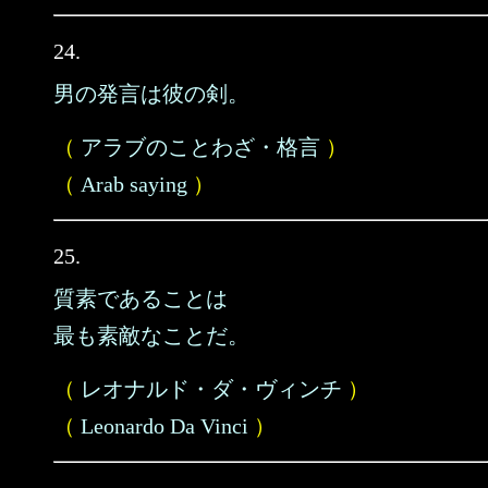
24.
男の発言は彼の剣。
（
アラブのことわざ・格言
）
（
Arab saying
）
25.
質素であることは
最も素敵なことだ。
（
レオナルド・ダ・ヴィンチ
）
（
Leonardo Da Vinci
）