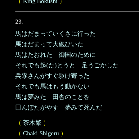
（
King Bokushi
）
23.
馬はだまっていくさに行った
馬はだまって大砲ひいた
馬はたおれた 御国のために
それでも起(た)とうと 足うごかした
兵隊さんがすぐ駆け寄った
それでも馬はもう動かない
馬は夢みた 田舎のことを
田んぼたがやす 夢みて死んだ
（
茶木繁
）
（
Chaki Shigeru
）