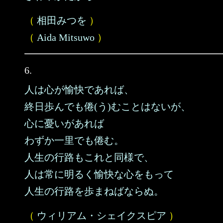
（
相田みつを
）
（
Aida Mitsuwo
）
6.
人は心が愉快であれば、
終日歩んでも倦(う)むことはないが、
心に憂いがあれば
わずか一里でも倦む。
人生の行路もこれと同様で、
人は常に明るく愉快な心をもって
人生の行路を歩まねばならぬ。
（
ウィリアム・シェイクスピア
）