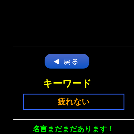
キーワード
疲れない
名言まだまだあります！