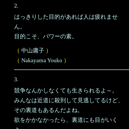
2.
はっきりした目的があれば人は疲れませ
ん。
目的こそ、パワーの素。
（
中山庸子
）
（
Nakayama Youko
）
3.
競争なんかしなくても生きられるよ～。
みんなは近道に殺到して見逃してるけど、
その裏道もあるんだよね。
欲をかかなかったら、裏道にも目がいく