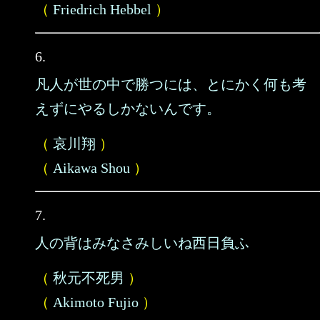
（
Friedrich Hebbel
）
6.
凡人が世の中で勝つには、とにかく何も考
えずにやるしかないんです。
（
哀川翔
）
（
Aikawa Shou
）
7.
人の背はみなさみしいね西日負ふ
（
秋元不死男
）
（
Akimoto Fujio
）