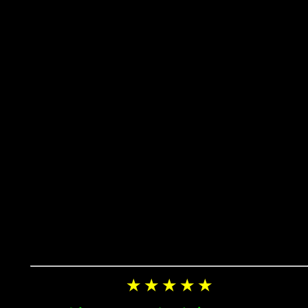
★ ★ ★ ★ ★