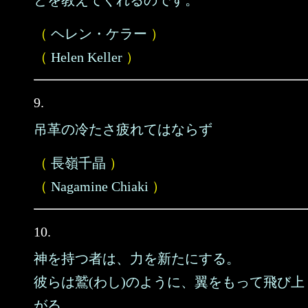
とを教えてくれるのです。
（
ヘレン・ケラー
）
（
Helen Keller
）
9.
吊革の冷たさ疲れてはならず
（
長嶺千晶
）
（
Nagamine Chiaki
）
10.
神を持つ者は、力を新たにする。
彼らは鷲(わし)のように、翼をもって飛び上
がる。