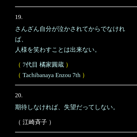
19.
さんざん自分が泣かされてからでなけれ
ば、
人様を笑わすことは出来ない。
（
7代目 橘家圓蔵
）
（
Tachibanaya Enzou 7th
）
20.
期待しなければ、失望だってしない。
（ 江崎斉子 ）