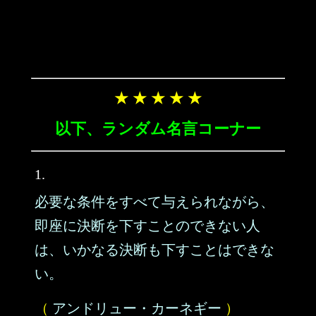
★ ★ ★ ★ ★
以下、ランダム名言コーナー
1.
必要な条件をすべて与えられながら、
即座に決断を下すことのできない人
は、いかなる決断も下すことはできな
い。
（
アンドリュー・カーネギー
）