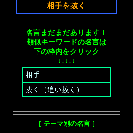
相手を抜く
名言まだまだあります！
類似キーワードの名言は
下の枠内をクリック
↓↓↓↓↓
相手
抜く（追い抜く）
［ テーマ別の名言 ］