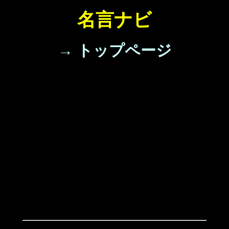
名言ナビ
→ トップページ