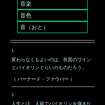
音楽
音色
音（おと）
1.
変わらなくもよいのは、良質のワイン
とバイオリンぐらいのものだろう。
（ バーナード・ファウバー ）
2.
人生とは、人前でバイオリンを弾きな