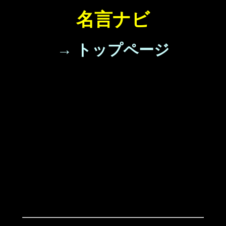
名言ナビ
→ トップページ