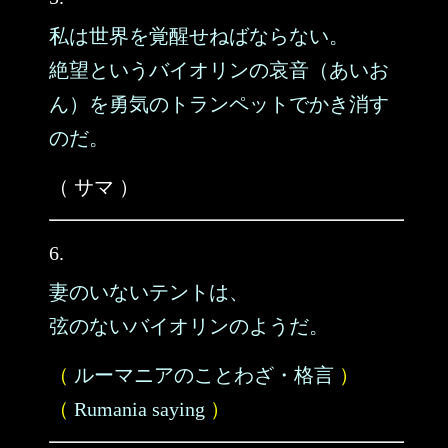
私は世界を覚醒せねばならない。
絶望というバイオリンの哀音（あいお
ん）を勇気のトランペットでかき消す
のだ。
（ サマ ）
6.
妻のいないテントは、
弦のないバイオリンのようだ。
（
ルーマニアのことわざ・格言
）
（
Rumania saying
）