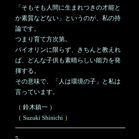
「そもそも人間に生まれつきの才能と
か素質などない」というのが、私の持
論です。
つまり育て方次第。
バイオリンに限らず、きちんと教えれ
ば、どんな子供も素晴らしい能力を発
揮する。
その意味で、「人は環境の子」と私は
言っています。
（
鈴木鎮一
）
（
Suzuki Shinichi
）
5.