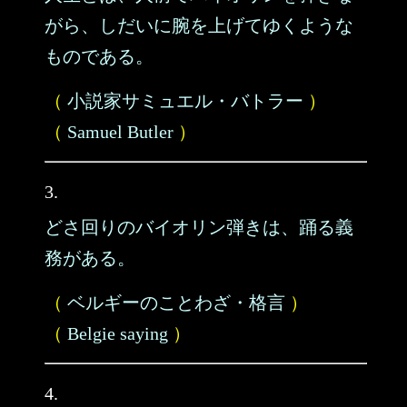
がら、しだいに腕を上げてゆくような
ものである。
（
小説家サミュエル・バトラー
）
（
Samuel Butler
）
3.
どさ回りのバイオリン弾きは、踊る義
務がある。
（
ベルギーのことわざ・格言
）
（
Belgie saying
）
4.