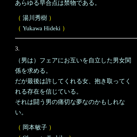
あらゆる早合点は禁物である。
（
湯川秀樹
）
（
Yukawa Hideki
）
3.
（男は）フェアにお互いを自立した男女関
係を求める。
だが最後は許してくれる女、抱き取ってく
れる存在を信じている。
それは闘う男の痛切な夢なのかもしれな
い。
（
岡本敏子
）