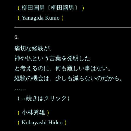
（
柳田国男〔柳田國男〕
）
（
Yanagida Kunio
）
6.
痛切な経験が、
神や仏という言葉を発明した
と考えるのに、何も難しい事はない。
経験の機会は、少しも減らないのだから。
……
（→続きはクリック）
（
小林秀雄
）
（
Kobayashi Hideo
）