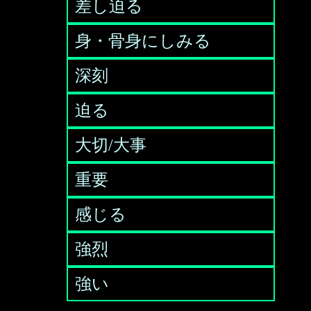
差し迫る
身・骨身にしみる
深刻
迫る
大切/大事
重要
感じる
強烈
強い