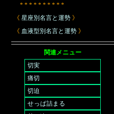
* * * * * * * * * *
《
星座別名言と運勢
》
《
血液型別名言と運勢
》
関連メニュー
切実
痛切
切迫
せっぱ詰まる