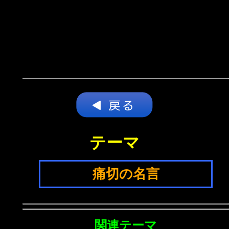
テーマ
痛切の名言
関連テーマ