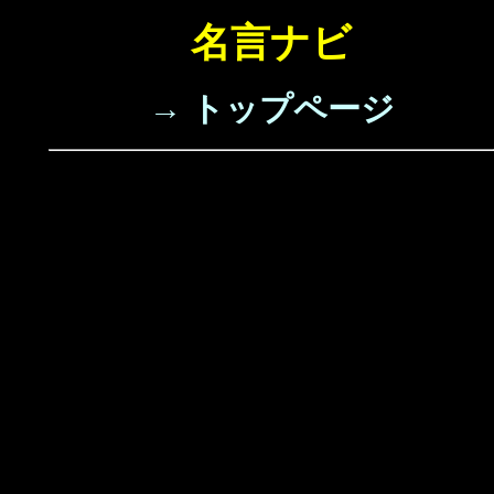
名言ナビ
→ トップページ