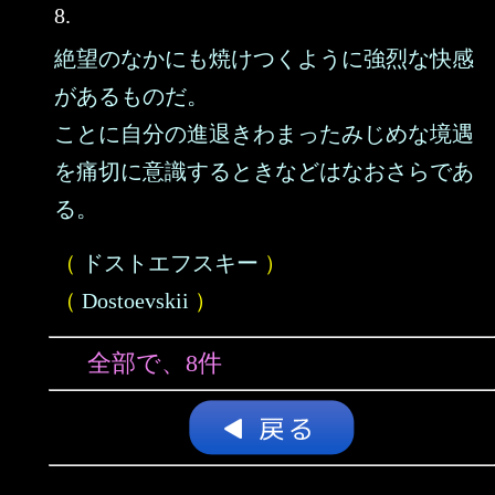
8.
絶望のなかにも焼けつくように強烈な快感
があるものだ。
ことに自分の進退きわまったみじめな境遇
を痛切に意識するときなどはなおさらであ
る。
（
ドストエフスキー
）
（
Dostoevskii
）
全部で、8件