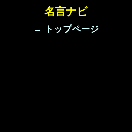
名言ナビ
→ トップページ