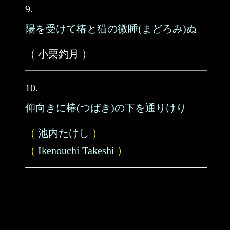
9.
陽を受けて椿と猫の微睡(まどろみ)ぬ
（ 小栗釣月 ）
10.
仰向きに椿(つばき)の下を通りけり
（
池内たけし
）
（
Ikenouchi Takeshi
）