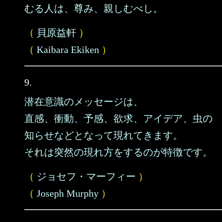
むる人は、尊み、親しむべし。
（
貝原益軒
）
（
Kaibara Ekiken
）
9.
潜在意識のメッセージは、
直感、衝動、予感、欲求、アイデア、虫の
知らせなどとなって現れてきます。
それは突然の現れ方をするのが特徴です。
（
ジョセフ・マーフィー
）
（
Joseph Murphy
）