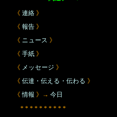
《
連絡
》
《
報告
》
《
ニュース
》
《
手紙
》
《
メッセージ
》
《
伝達・伝える・伝わる
》
《
情報
》→
今日
* * * * * * * * * *