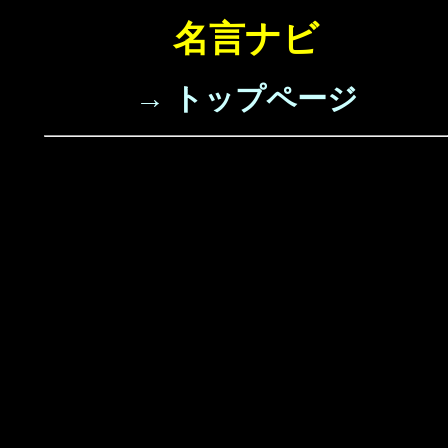
名言ナビ
→ トップページ