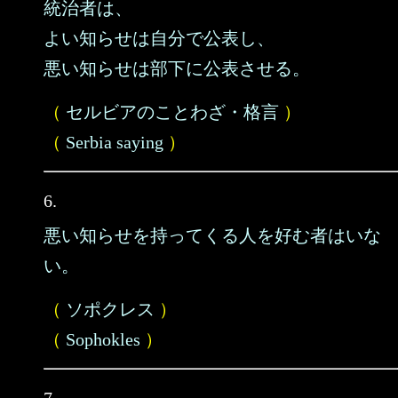
統治者は、
よい知らせは自分で公表し、
悪い知らせは部下に公表させる。
（
セルビアのことわざ・格言
）
（
Serbia saying
）
6.
悪い知らせを持ってくる人を好む者はいな
い。
（
ソポクレス
）
（
Sophokles
）