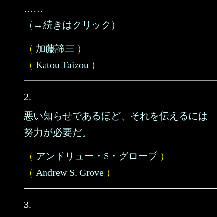
……
（→続きはクリック）
（
加藤諦三
）
（
Katou Taizou
）
2.
悪い知らせであるほど、それを伝えるには
努力が必要だ。
（
アンドリュー・S・グローブ
）
（
Andrew S. Grove
）
3.