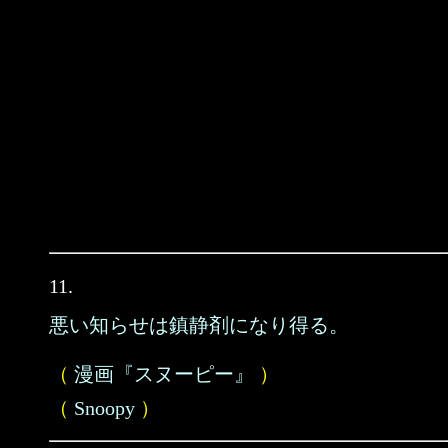
11.
悪い知らせは鎮静剤になり得る。
（
漫画『スヌーピー』
）
（
Snoopy
）