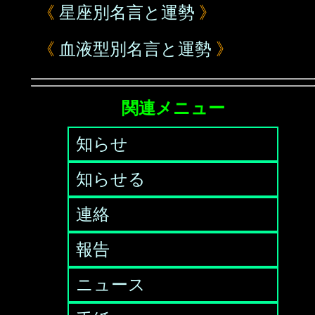
《
星座別名言と運勢
》
《
血液型別名言と運勢
》
関連メニュー
知らせ
知らせる
連絡
報告
ニュース