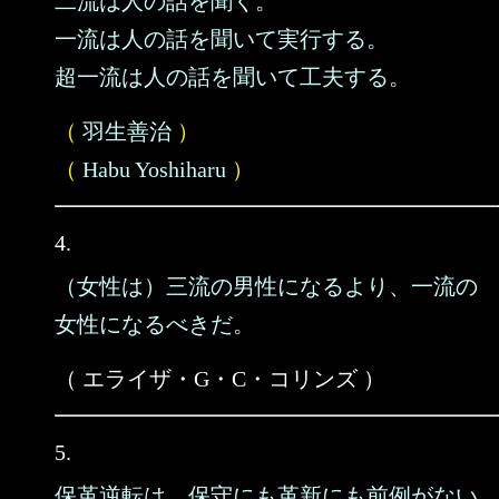
二流は人の話を聞く。
一流は人の話を聞いて実行する。
超一流は人の話を聞いて工夫する。
（
羽生善治
）
（
Habu Yoshiharu
）
4.
（女性は）三流の男性になるより、一流の
女性になるべきだ。
（ エライザ・G・C・コリンズ ）
5.
保革逆転は、保守にも革新にも前例がない