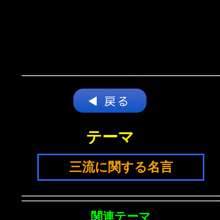
テーマ
三流に関する名言
関連テーマ