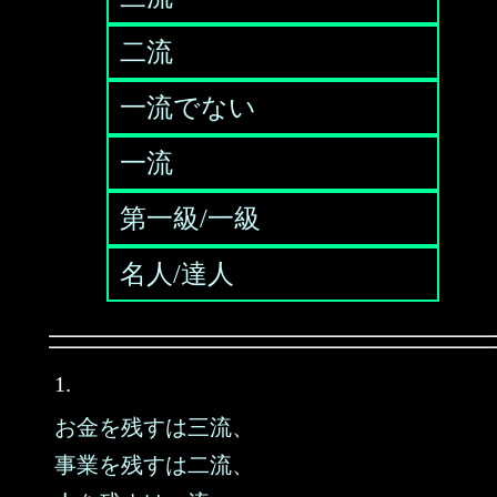
二流
一流でない
一流
第一級/一級
名人/達人
1.
お金を残すは三流、
事業を残すは二流、