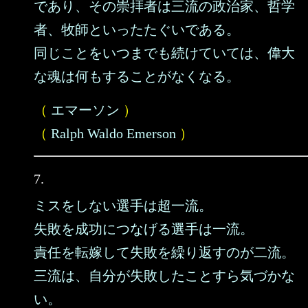
であり、その崇拝者は三流の政治家、哲学
者、牧師といったたぐいである。
同じことをいつまでも続けていては、偉大
な魂は何もすることがなくなる。
（
エマーソン
）
（
Ralph Waldo Emerson
）
7.
ミスをしない選手は超一流。
失敗を成功につなげる選手は一流。
責任を転嫁して失敗を繰り返すのが二流。
三流は、自分が失敗したことすら気づかな
い。