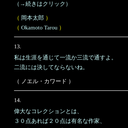
（→続きはクリック）
（
岡本太郎
）
（
Okamoto Tarou
）
13.
私は生涯を通じて一流か三流で通すよ。
二流には決してならないね。
（ ノエル・カワード ）
14.
偉大なコレクションとは、
３０点あれば２０点は有名な作家、