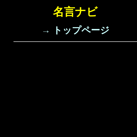
名言ナビ
→ トップページ