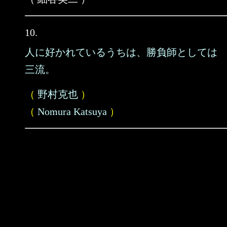
10.
人に好かれているうちは、勝負師としては
三流。
（
野村克也
）
（
Nomura Katsuya
）