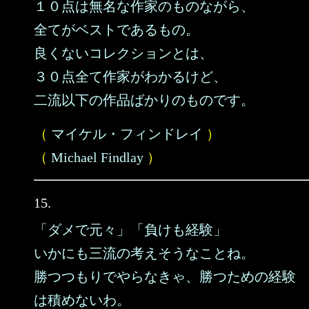
１０点は無名な作家のものながら、
全てがベストであるもの。
良くないコレクションとは、
３０点全て作家がわかるけど、
二流以下の作品ばかりのものです。
（
マイケル・フィンドレイ
）
（
Michael Findlay
）
15.
「ダメで元々」「負けも経験」
いかにも三流の考えそうなことね。
勝つつもりでやらなきゃ、勝つための経験
は積めないわ。