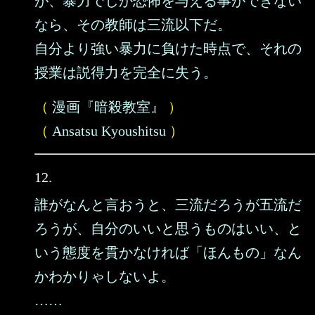
が、暴力でしか恐怖を与える事ができない
なら、その教師は三流以下だ。
自分より強い暴力に負けた時点で、それの
授業は説得力を完全に失う。
（
漫画『暗殺教室』
）
（
Ansatsu Kyoushitsu
）
12.
誰がなんと言おうと、三流だろうが五流だ
ろうが、自分のいいと思うものはいい、と
いう態度を貫かなければ「ほんもの」なん
かわかりゃしないよ。
……