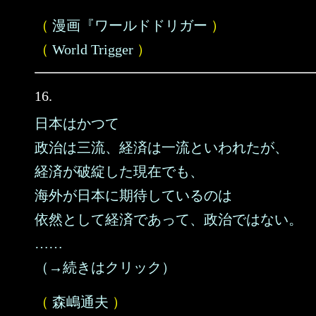
（
漫画『ワールドドリガー
）
（
World Trigger
）
16.
日本はかつて
政治は三流、経済は一流といわれたが、
経済が破綻した現在でも、
海外が日本に期待しているのは
依然として経済であって、政治ではない。
……
（→続きはクリック）
（
森嶋通夫
）