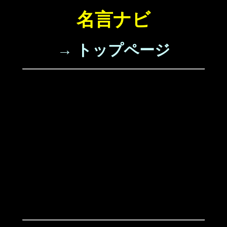
名言ナビ
→ トップページ