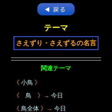
テーマ
さえずり・さえずるの名言
関連テーマ
《
小鳥
》
《
鳥
》→
今日
《
鳥全体
》→
今日