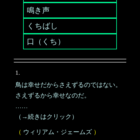
鳴き声
くちばし
口（くち）
1.
鳥は幸せだからさえずるのではない。
さえずるから幸せなのだ。
……
（→続きはクリック）
（
ウィリアム・ジェームズ
）