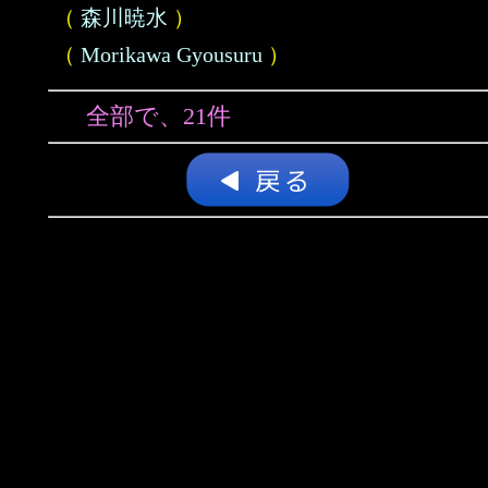
（
森川暁水
）
（
Morikawa Gyousuru
）
全部で、21件