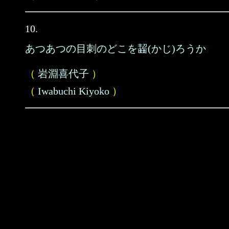
10.
あつあつの目刺のどこを齧(かじ)ろうか
（
岩淵喜代子
）
（
Iwabuchi Kiyoko
）