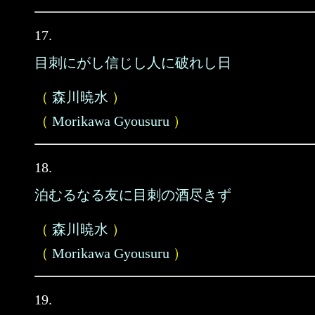
17.
目刺にがし信じし人に破れし日
（
森川暁水
）
（
Morikawa Gyousuru
）
18.
泊むるなる友に目刺の酒尽きず
（
森川暁水
）
（
Morikawa Gyousuru
）
19.