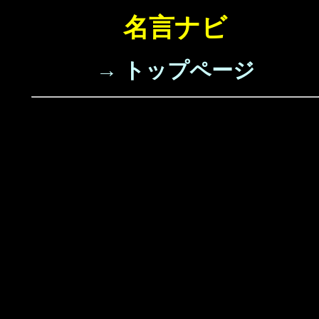
名言ナビ
→ トップページ