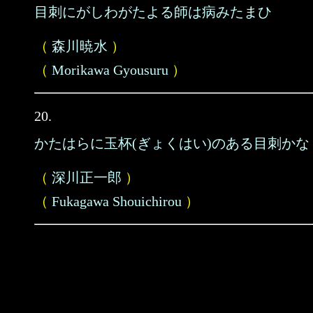
目刺にがしわがたよる師は病みたまひ
（
森川暁水
）
（
Morikawa Gyousuru
）
20.
かたはらに玉杯(ぎょくはい)のある目刺かな
（
深川正一郎
）
（
Fukagawa Shouichirou
）