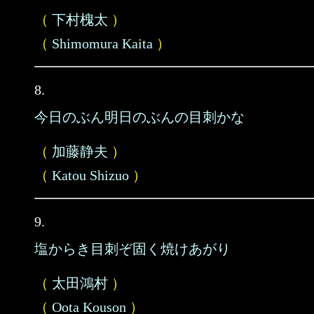
（
下村槐太
）
（
Shimomura Kaita
）
8.
今日のぶん明日のぶんの目刺かな
（
加藤静夫
）
（
Katou Shizuo
）
9.
塩からき目刺ぞ固く焼けあがり
（
太田鴻村
）
（
Oota Kouson
）