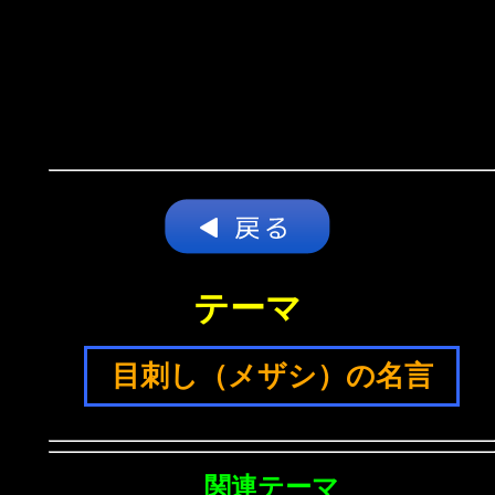
テーマ
目刺し（メザシ）の名言
関連テーマ