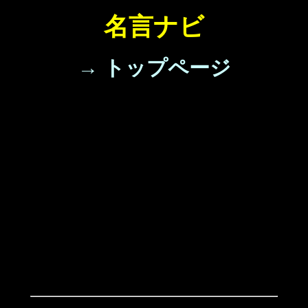
名言ナビ
→ トップページ