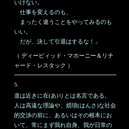
いけない。
仕事を変えるのも、
まったく違うことをやってみるのも
いい。
だが、決して引退はするな！」
（ ディービィッド・マホーニー＆リチ
ャード・レスタック ）
5.
道は近きに在(あ)りとは名言である。
人は高遠な理論や、煩瑣(はんさ)な社会
的交渉の前に、あるいはその根本にお
いて、常にまず我れ自身、我が日常の