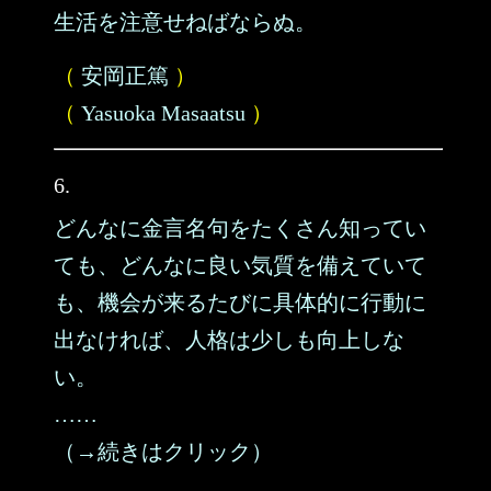
生活を注意せねばならぬ。
（
安岡正篤
）
（
Yasuoka Masaatsu
）
6.
どんなに金言名句をたくさん知ってい
ても、どんなに良い気質を備えていて
も、機会が来るたびに具体的に行動に
出なければ、人格は少しも向上しな
い。
……
（→続きはクリック）