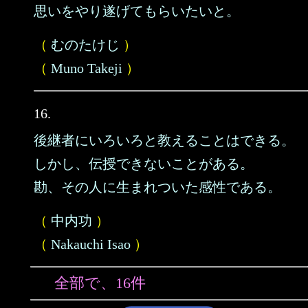
思いをやり遂げてもらいたいと。
（
むのたけじ
）
（
Muno Takeji
）
16.
後継者にいろいろと教えることはできる。
しかし、伝授できないことがある。
勘、その人に生まれついた感性である。
（
中内功
）
（
Nakauchi Isao
）
全部で、16件