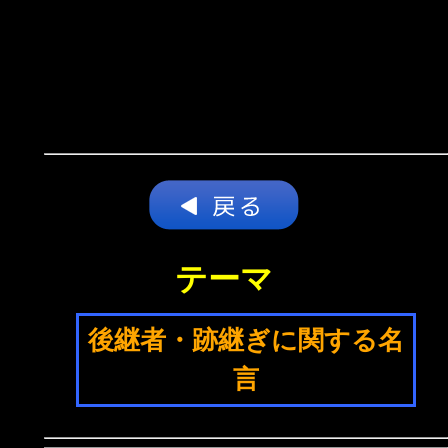
テーマ
後継者・跡継ぎに関する名
言