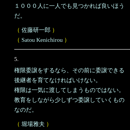
１０００人に一人でも見つかれば良いほう
だ。
（
佐藤研一郎
）
（
Satou Kenichirou
）
5.
権限委譲をするなら、その前に委譲できる
後継者を育てなければいけない。
権限は一気に渡してしまうものではない。
教育をしながら少しずつ委譲していくもの
なのだ。
（
堀場雅夫
）