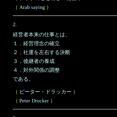
（
Arab saying
）
2.
経営者本来の仕事とは、
１．経営理念の確立
２．社運を左右する決断
３．後継者の養成
４．対外関係の調整
である。
（
ピーター・ドラッカー
）
（
Peter Drucker
）