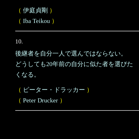
（
伊庭貞剛
）
（
Iba Teikou
）
10.
後継者を自分一人で選んではならない。
どうしても20年前の自分に似た者を選びた
くなる。
（
ピーター・ドラッカー
）
（
Peter Drucker
）