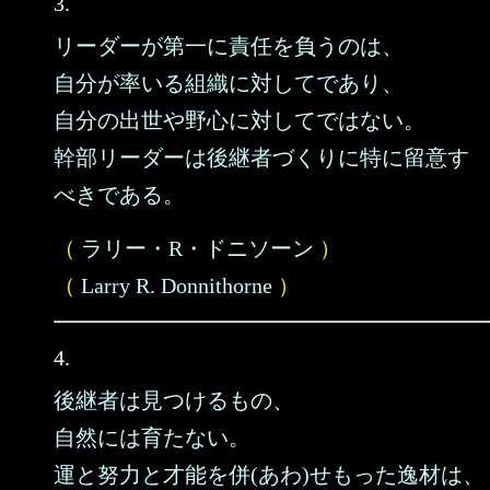
3.
リーダーが第一に責任を負うのは、
自分が率いる組織に対してであり、
自分の出世や野心に対してではない。
幹部リーダーは後継者づくりに特に留意す
べきである。
（
ラリー・R・ドニソーン
）
（
Larry R. Donnithorne
）
4.
後継者は見つけるもの、
自然には育たない。
運と努力と才能を併(あわ)せもった逸材は、