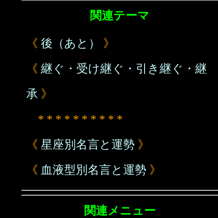
関連テーマ
《
後（あと）
》
《
継ぐ・受け継ぐ・引き継ぐ・継
承
》
* * * * * * * * * *
《
星座別名言と運勢
》
《
血液型別名言と運勢
》
関連メニュー