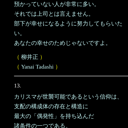
預かっていない人が非常に多い。
それでは上司とは言えません。
部下が幸せになるように努力してもらいた
い。
あなたの幸せのためじゃないですよ。
（
柳井正
）
（
Yanai Tadashi
）
13.
カリスマが世襲可能であるという信仰は、
支配の構成体の存在と構造に
最大の「偶発性」を持ち込んだ
諸条件の一つである。