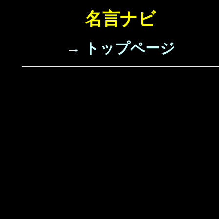
名言ナビ
→ トップページ