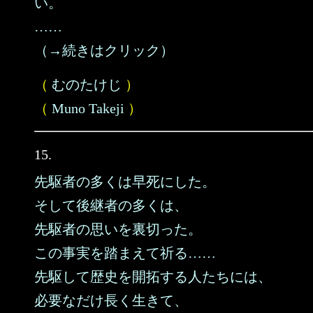
い。
……
（→続きはクリック）
（
むのたけじ
）
（
Muno Takeji
）
15.
先駆者の多くは早死にした。
そして後継者の多くは、
先駆者の思いを裏切った。
この事実を踏まえて祈る……
先駆して歴史を開拓する人たちには、
必要なだけ長く生きて、