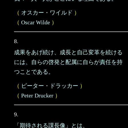
（
オスカー・ワイルド
）
（
Oscar Wilde
）
8.
成果をあげ続け、成長と自己変革を続ける
には、自らの啓発と配属に自らが責任を持
つことである。
（
ピーター・ドラッカー
）
（
Peter Drucker
）
9.
「期待される課長像」とは、