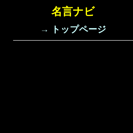
名言ナビ
→ トップページ