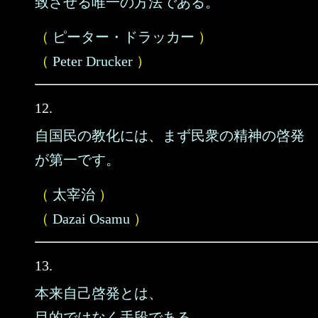
致させる唯一の方法である。
（
ピーター・ドラッカー
）
（
Peter Drucker
）
12.
自国民の教化には、まず民衆の精神の啓発
が第一です。
（
太宰治
）
（
Dazai Osamu
）
13.
本来自己啓発とは、
目的ではなく手段である。