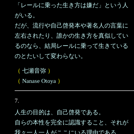
「レールに乗った生き方は嫌だ」という人
がいる。
だが、流行や自己啓発本や著名人の言葉に
左右されたり、誰かの生き方を真似してい
るのなら、結局レールに乗って生きている
のとたいして変わらない。
（
七瀬音弥
）
（
Nanase Otoya
）
7.
人生の目的は、自己啓発である。
自らの本性を完全に認識すること、それが
我々一人一人がここにいる理由である。