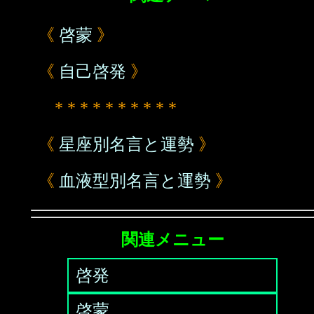
《
啓蒙
》
《
自己啓発
》
* * * * * * * * * *
《
星座別名言と運勢
》
《
血液型別名言と運勢
》
関連メニュー
啓発
啓蒙