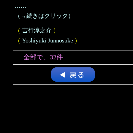
……
（→続きはクリック）
（
吉行淳之介
）
（
Yoshiyuki Junnosuke
）
全部で、32件