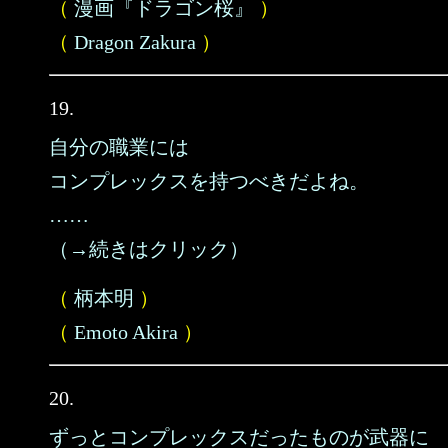
（
漫画『ドラゴン桜』
）
（
Dragon Zakura
）
19.
自分の職業には
コンプレックスを持つべきだよね。
……
（→続きはクリック）
（
柄本明
）
（
Emoto Akira
）
20.
ずっとコンプレックスだったものが武器に