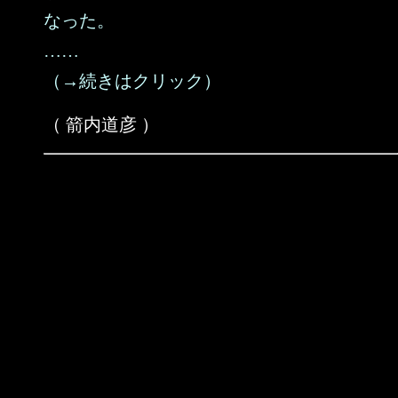
なった。
……
（→続きはクリック）
（ 箭内道彦 ）