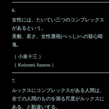
6.
女性には、たいてい三つのコンプレックス
があるという。
美貌、若さ、女性蔑視(べっし)への疑心暗
鬼。
（
小泉十三
）
（
Koizumi Juuzou
）
7.
ルックスにコンプレックスがある人間は、
全ての人間のものを測る尺度がルックスに
ある、と勘違いする。