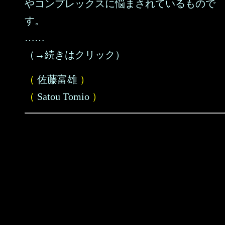
やコンプレックスに悩まされているもので
す。
……
（→続きはクリック）
（
佐藤富雄
）
（
Satou Tomio
）