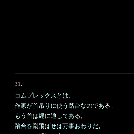
31.
コムプレックスとは、
作家が首吊りに使う踏台なのである。
もう首は縄に通してある。
踏台を蹴飛ばせば万事おわりだ。