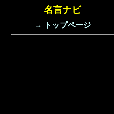
名言ナビ
→ トップページ