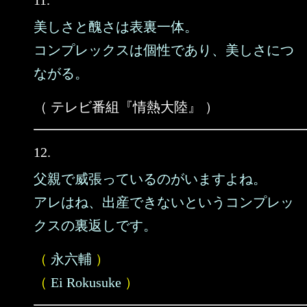
11.
美しさと醜さは表裏一体。
コンプレックスは個性であり、美しさにつ
ながる。
（ テレビ番組『情熱大陸』 ）
12.
父親で威張っているのがいますよね。
アレはね、出産できないというコンプレッ
クスの裏返しです。
（
永六輔
）
（
Ei Rokusuke
）