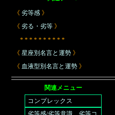
《
劣等感
》
《
劣る・劣等
》
* * * * * * * * * *
《
星座別名言と運勢
》
《
血液型別名言と運勢
》
関連メニュー
コンプレックス
劣等感/劣等意識、劣等コ