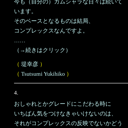
今も（自分の）ガムシャラな日々は続いて
います。
そのベースとなるものは結局、
コンプレックスなんですよ。
……
（→続きはクリック）
（
堤幸彦
）
（
Tsutsumi Yukihiko
）
4.
おしゃれとかグレードにこだわる時に
いちばん気をつけなきゃいけないのは、
それがコンプレックスの反映でないかどう