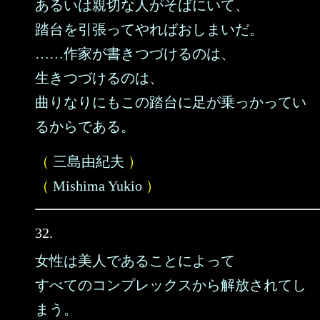
あるいは親切な人がそばにいて、
踏台を引張ってやればおしまいだ。
……作家が書きつづけるのは、
生きつづけるのは、
曲りなりにもこの踏台に足が乗っかってい
るからである。
（
三島由紀夫
）
（
Mishima Yukio
）
32.
女性は美人であることによって
すべてのコンプレックスから解放されてし
まう。