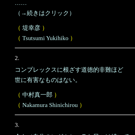
……
（→続きはクリック）
（
堤幸彦
）
（
Tsutsumi Yukihiko
）
2.
コンプレックスに根ざす道徳的非難ほど
世に有害なものはない。
（
中村真一郎
）
（
Nakamura Shinichirou
）
3.