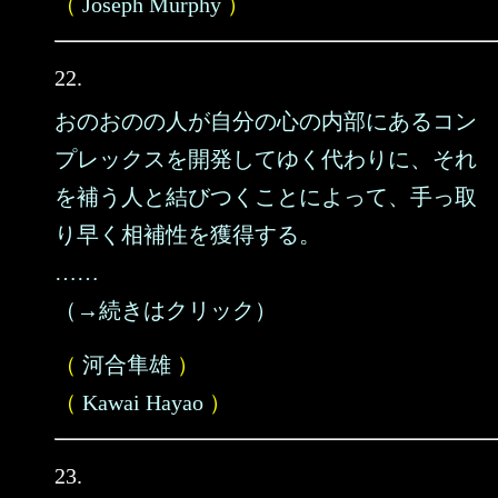
（
Joseph Murphy
）
22.
おのおのの人が自分の心の内部にあるコン
プレックスを開発してゆく代わりに、それ
を補う人と結びつくことによって、手っ取
り早く相補性を獲得する。
……
（→続きはクリック）
（
河合隼雄
）
（
Kawai Hayao
）
23.