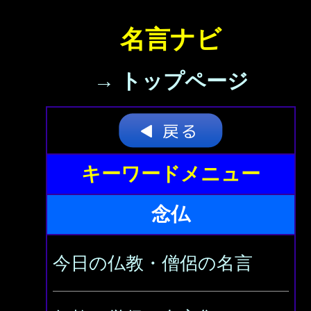
名言ナビ
→ トップページ
キーワードメニュー
念仏
今日の仏教・僧侶の名言