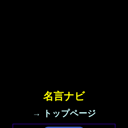
名言ナビ
→ トップページ