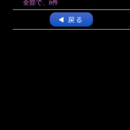
全部で、8件