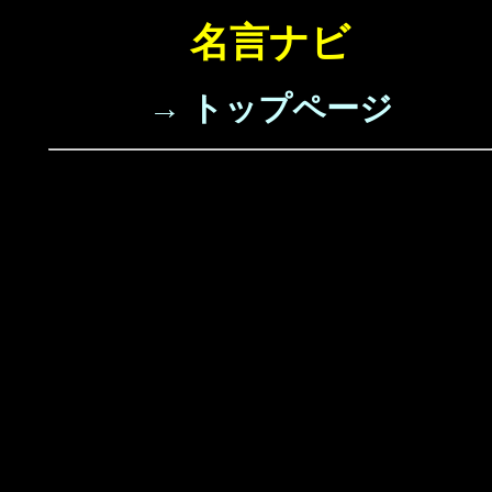
名言ナビ
→ トップページ