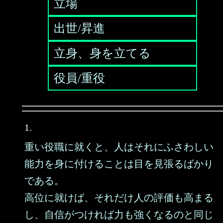
立場
出世/昇進
立身、身を立てる
役員/重役
1.
重い役職に就くと、人はそれにふさわしい
能力を身に付けることは目を見張るばかり
である。
高位に就けば、それだけ人の評価も高まる
し、自信がつければ力も強くなるのと同じ