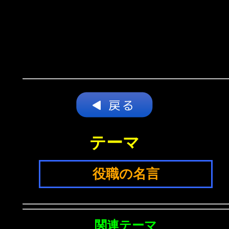
テーマ
役職の名言
関連テーマ