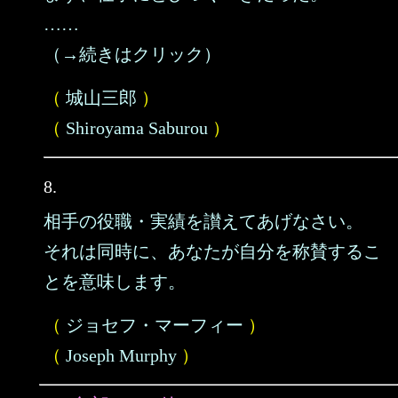
……
（→続きはクリック）
（
城山三郎
）
（
Shiroyama Saburou
）
8.
相手の役職・実績を讃えてあげなさい。
それは同時に、あなたが自分を称賛するこ
とを意味します。
（
ジョセフ・マーフィー
）
（
Joseph Murphy
）