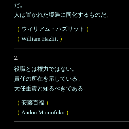
だ。
人は置かれた境遇に同化するものだ。
（
ウィリアム・ハズリット
）
（
William Hazlitt
）
2.
役職とは権力ではない。
責任の所在を示している。
大任重責と知るべきである。
（
安藤百福
）
（
Andou Momofuku
）