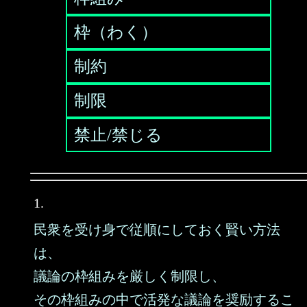
枠（わく）
制約
制限
禁止/禁じる
1.
民衆を受け身で従順にしておく賢い方法
は、
議論の枠組みを厳しく制限し、
その枠組みの中で活発な議論を奨励するこ