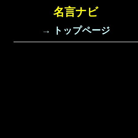
名言ナビ
→ トップページ