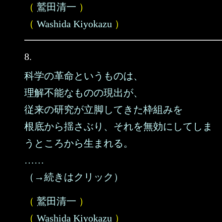
（
鷲田清一
）
（
Washida Kiyokazu
）
8.
科学の革命というものは、
理解不能なものの現出が、
従来の研究が立脚してきた枠組みを
根底から揺さぶり、それを無効にしてしま
うところから生まれる。
……
（→続きはクリック）
（
鷲田清一
）
（
Washida Kiyokazu
）