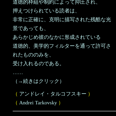
道徳的枠組や制約によって抑圧され、
押えつけられている読者は、
非常に正確に、克明に描写された残酷な光
景であっても、
あらかじめ彼のなかに形成されている
道徳的、美学的フィルターを通って許可さ
れたもののみを、
受け入れるのである。
……
（→続きはクリック）
（
アンドレイ・タルコフスキー
）
（
Andrei Tarkovsky
）