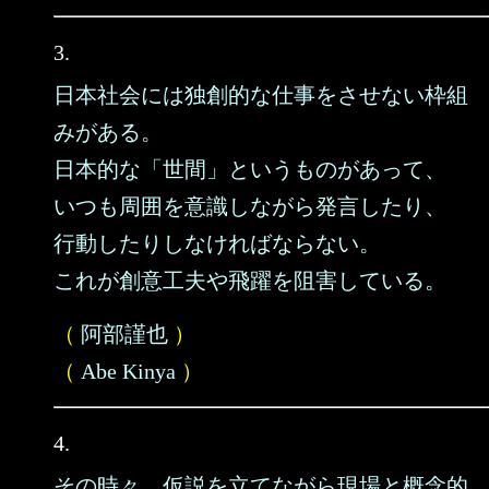
3.
日本社会には独創的な仕事をさせない枠組
みがある。
日本的な「世間」というものがあって、
いつも周囲を意識しながら発言したり、
行動したりしなければならない。
これが創意工夫や飛躍を阻害している。
（
阿部謹也
）
（
Abe Kinya
）
4.
その時々、仮説を立てながら現場と概念的