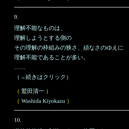
9.
理解不能なものは、
理解しようとする側の
その理解の枠組みの狭さ、頑なさのゆえに
理解不能であることが多い。
……
（→続きはクリック）
（
鷲田清一
）
（
Washida Kiyokazu
）
10.