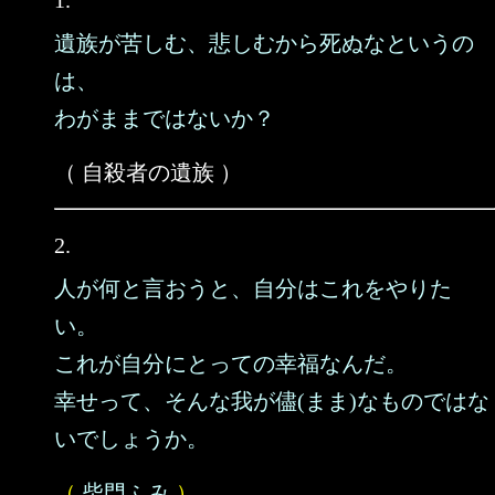
1.
遺族が苦しむ、悲しむから死ぬなというの
は、
わがままではないか？
（ 自殺者の遺族 ）
2.
人が何と言おうと、自分はこれをやりた
い。
これが自分にとっての幸福なんだ。
幸せって、そんな我が儘(まま)なものではな
いでしょうか。
（
柴門ふみ
）