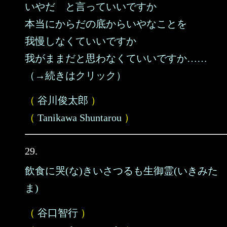
いやだ と言っていいですか
本当にからだの底からいやなことを
我慢しなくていいですか
我がままだと思わなくていいですか……
（→続きはクリック）
（
谷川俊太郎
）
（
Tanikawa Shuntarou
）
29.
飲食に哭(な)きいさつるも生御霊(いきみた
ま)
（
谷口智行
）