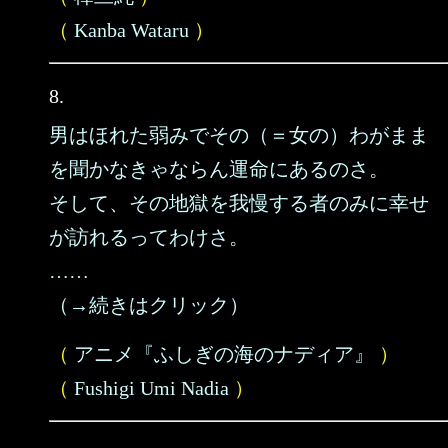
（
Kanba Wataru
）
8.
男はほれた弱みでその（＝女の）わがまま
を聞かなきゃならん運命にあるのさ。
そして、その地獄を我慢する者のみに幸せ
が訪れるってわけさ。
……
（→続きはクリック）
（
アニメ『ふしぎの海のナディア』
）
（
Fushigi Umi Nadia
）