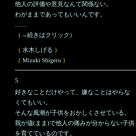
他人の評価や意見なんて関係ない。
わがままであってもいいんです。
……
（→続きはクリック）
（
水木しげる
）
（
Mizuki Shigeru
）
5.
好きなことだけやって、嫌なことはやらな
くてもいい。
そんな風潮が子供をおかしくさせている。
我が儘(まま)で他人の痛みが分からない子供
を育てているのです。