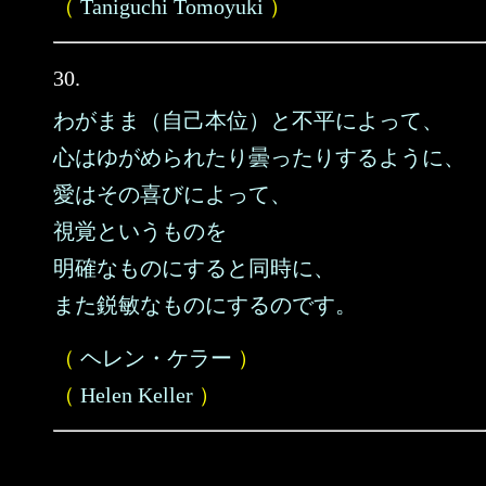
（
Taniguchi Tomoyuki
）
30.
わがまま（自己本位）と不平によって、
心はゆがめられたり曇ったりするように、
愛はその喜びによって、
視覚というものを
明確なものにすると同時に、
また鋭敏なものにするのです。
（
ヘレン・ケラー
）
（
Helen Keller
）