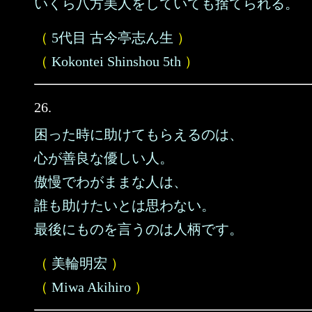
いくら八方美人をしていても捨てられる。
（
5代目 古今亭志ん生
）
（
Kokontei Shinshou 5th
）
26.
困った時に助けてもらえるのは、
心が善良な優しい人。
傲慢でわがままな人は、
誰も助けたいとは思わない。
最後にものを言うのは人柄です。
（
美輪明宏
）
（
Miwa Akihiro
）