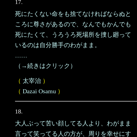
17.
死にたくない命をも捨てなければならぬと
ころに尊さがあるので、なんでもかんでも
死にたくて、うろうろ死場所を捜し廻って
いるのは自分勝手のわがまま。
……
（→続きはクリック）
（
太宰治
）
（
Dazai Osamu
）
18.
大人ぶって苦い顔してる人より、わがまま
言って笑ってる人の方が、周りを幸せにす