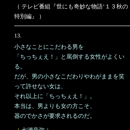
（ テレビ番組『世にも奇妙な物語’１３秋の
特別編』 ）
13.
小さなことにこだわる男を
「ちっちぇえ！」と罵倒する女性がよくい
る。
だが、男の小さなこだわりやわがままを笑
って許せない女は、
それ以上に「ちっちぇえ！」。
本当は、男よりも女の方こそ、
器のでかさが要求されるのだ。