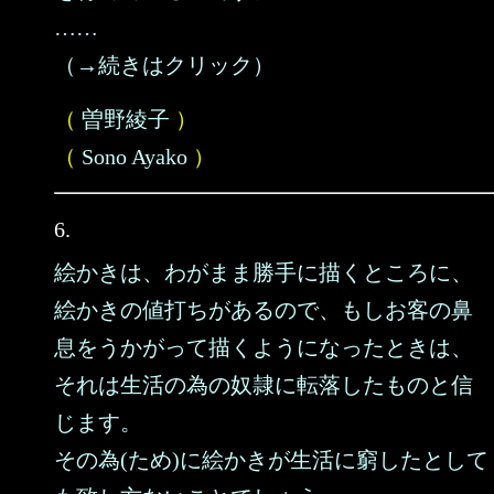
……
（→続きはクリック）
（
曽野綾子
）
（
Sono Ayako
）
6.
絵かきは、わがまま勝手に描くところに、
絵かきの値打ちがあるので、もしお客の鼻
息をうかがって描くようになったときは、
それは生活の為の奴隷に転落したものと信
じます。
その為(ため)に絵かきが生活に窮したとして