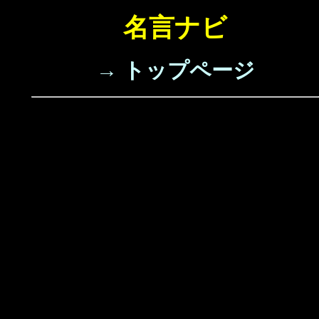
名言ナビ
→ トップページ