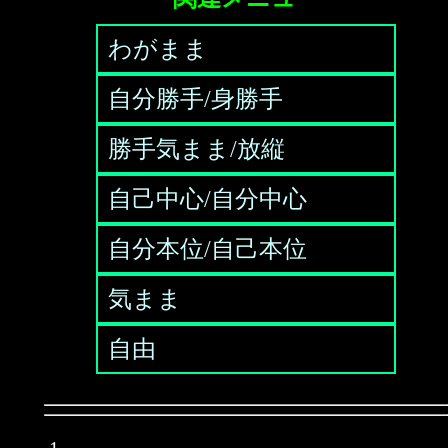
わがまま
自分勝手/身勝手
勝手気まま/放縦
自己中心/自分中心
自分本位/自己本位
気まま
自由