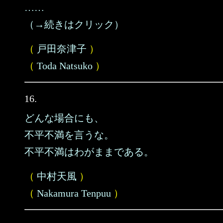
……
（→続きはクリック）
（
戸田奈津子
）
（
Toda Natsuko
）
16.
どんな場合にも、
不平不満を言うな。
不平不満はわがままである。
（
中村天風
）
（
Nakamura Tenpuu
）