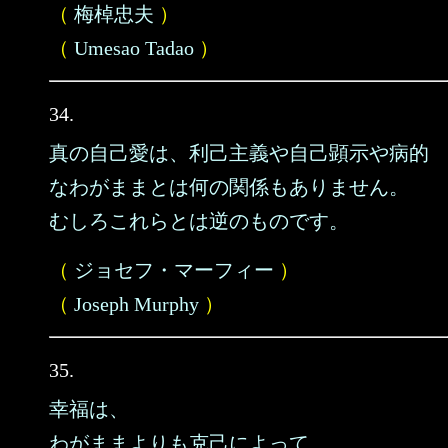
（
梅棹忠夫
）
（
Umesao Tadao
）
34.
真の自己愛は、利己主義や自己顕示や病的
なわがままとは何の関係もありません。
むしろこれらとは逆のものです。
（
ジョセフ・マーフィー
）
（
Joseph Murphy
）
35.
幸福は、
わがままよりも克己によって