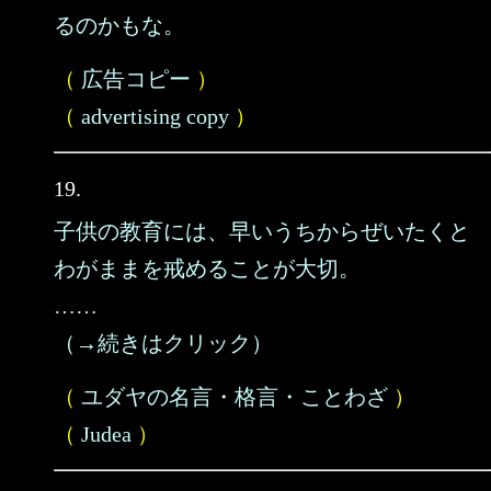
るのかもな。
（
広告コピー
）
（
advertising copy
）
19.
子供の教育には、早いうちからぜいたくと
わがままを戒めることが大切。
……
（→続きはクリック）
（
ユダヤの名言・格言・ことわざ
）
（
Judea
）