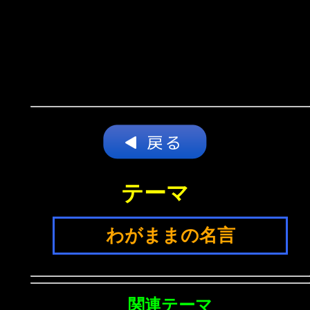
テーマ
わがままの名言
関連テーマ