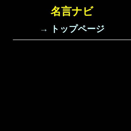
名言ナビ
→ トップページ