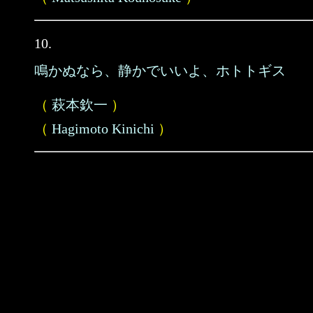
10.
鳴かぬなら、静かでいいよ、ホトトギス
（
萩本欽一
）
（
Hagimoto Kinichi
）