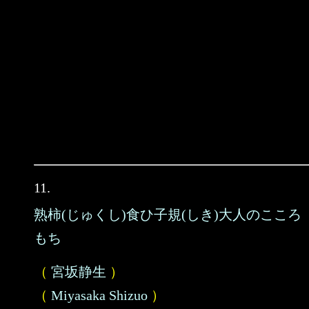
11.
熟柿(じゅくし)食ひ子規(しき)大人のこころ
もち
（
宮坂静生
）
（
Miyasaka Shizuo
）