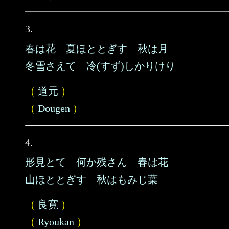
3.
春は花 夏ほととぎす 秋は月
冬雪さえて 冷(すず)しかりけり
（
道元
）
（
Dougen
）
4.
形見とて 何か残さん 春は花
山ほととぎす 秋はもみじ葉
（
良寛
）
（
Ryoukan
）