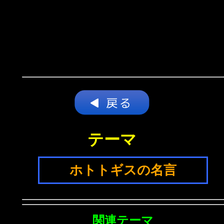
テーマ
ホトトギスの名言
関連テーマ