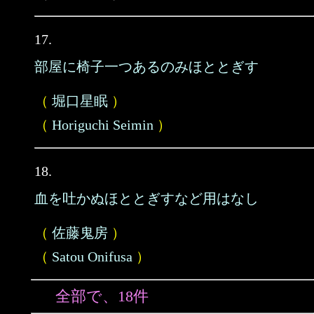
17.
部屋に椅子一つあるのみほととぎす
（
堀口星眠
）
（
Horiguchi Seimin
）
18.
血を吐かぬほととぎすなど用はなし
（
佐藤鬼房
）
（
Satou Onifusa
）
全部で、18件