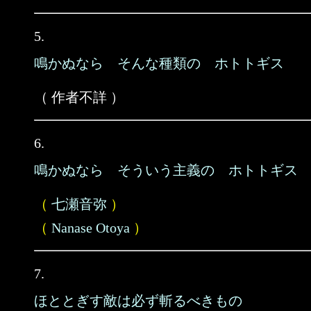
5.
鳴かぬなら そんな種類の ホトトギス
（ 作者不詳 ）
6.
鳴かぬなら そういう主義の ホトトギス
（
七瀬音弥
）
（
Nanase Otoya
）
7.
ほととぎす敵は必ず斬るべきもの