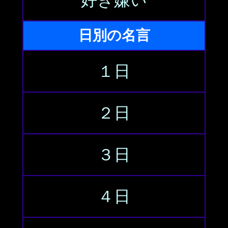
好き嫌い
日別の名言
１日
２日
３日
４日