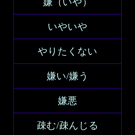
嫌（いや）
いやいや
やりたくない
嫌い/嫌う
嫌悪
疎む/疎んじる