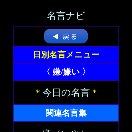
名言ナビ
日別名言メニュー
〈 嫌/嫌い 〉
*
今日の名言
*
関連名言集