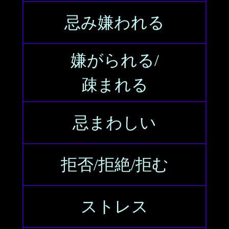
忌み嫌われる
嫌がられる/
疎まれる
忌まわしい
拒否/拒絶/拒む
ストレス