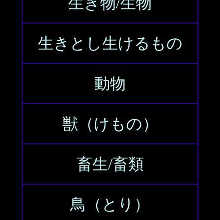
生き物/生物
生きとし生けるもの
動物
獣（けもの）
畜生/畜類
鳥（とり）