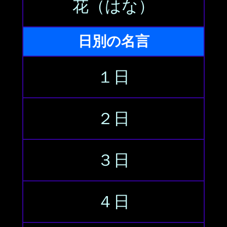
花（はな）
日別の名言
１日
２日
３日
４日