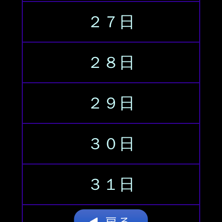
２７日
２８日
２９日
３０日
３１日