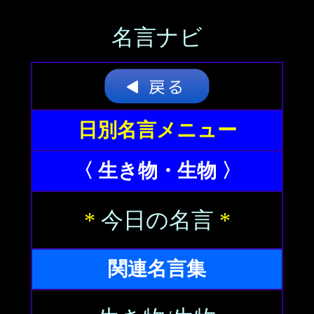
名言ナビ
日別名言メニュー
〈 生き物・生物 〉
*
今日の名言
*
関連名言集