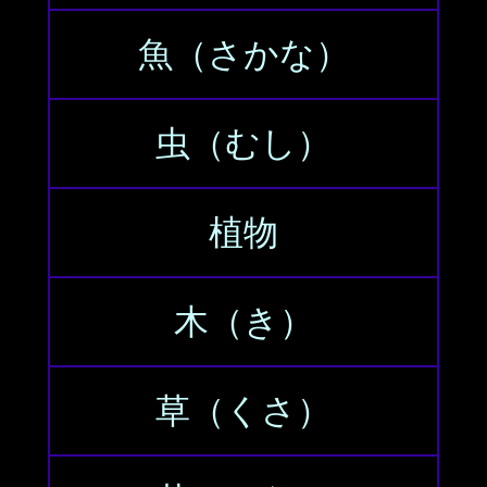
魚（さかな）
虫（むし）
植物
木（き）
草（くさ）