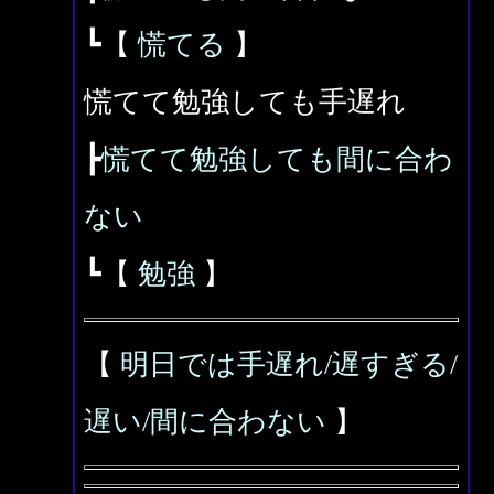
┗【
慌てる
】
慌てて勉強しても手遅れ
┣
慌てて勉強しても間に合わ
ない
┗【
勉強
】
【
明日では手遅れ/遅すぎる/
遅い/間に合わない
】