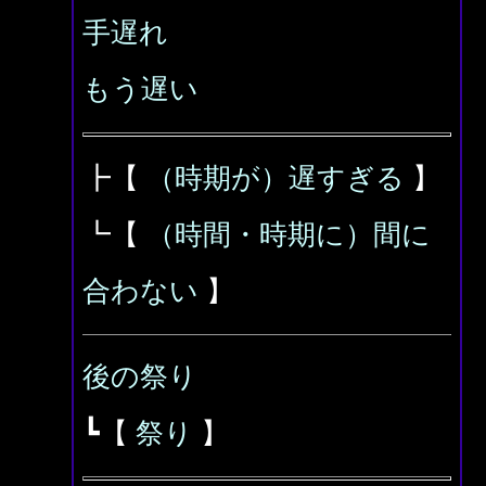
手遅れ
もう遅い
┣【
（時期が）遅すぎる
】
┗【
（時間・時期に）間に
合わない
】
後の祭り
┗【
祭り
】