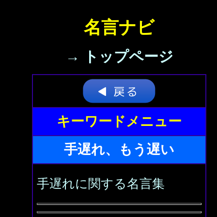
名言ナビ
→ トップページ
キーワードメニュー
手遅れ、もう遅い
手遅れに関する名言集