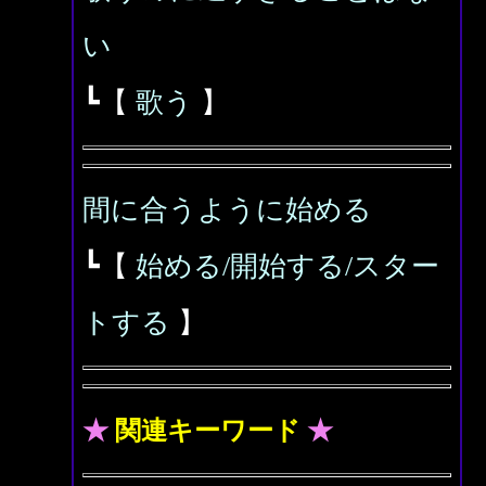
い
┗【
歌う
】
間に合うように始める
┗【
始める/開始する/スター
トする
】
★
関連キーワード
★