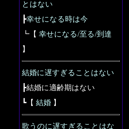
とはない
┣
幸せになる時は今
┗【
幸せになる/至る/到達
】
結婚に遅すぎることはない
┣結婚に適齢期はない
┗【
結婚
】
歌うのに遅すぎることはな