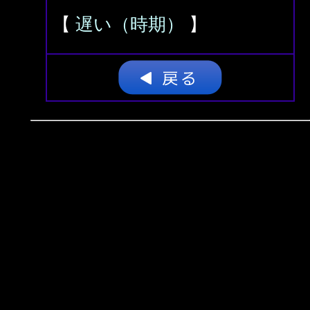
【
遅い（時期）
】