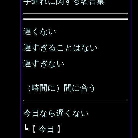
手遅れに関する名言集
遅くない
遅すぎることはない
遅すぎない
（時間に）間に合う
今日なら遅くない
┗【
今日
】