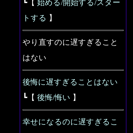
┗【
始める/開始する/スター
トする
】
やり直すのに遅すぎること
はない
後悔に遅すぎることはない
┗【
後悔/悔い
】
幸せになるのに遅すぎるこ