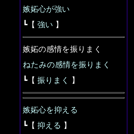
嫉妬心が強い
┗【
強い
】
嫉妬の感情を振りまく
ねたみの感情を振りまく
┗【
振りまく
】
嫉妬心を抑える
┗【
抑える
】