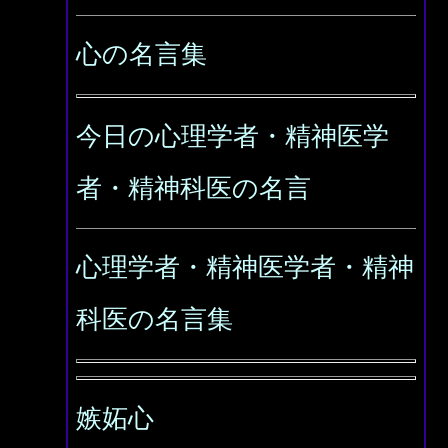
心の名言集
今日の心理学者・精神医学
者・精神科医の名言
心理学者・精神医学者・精神
科医の名言集
嫉妬心