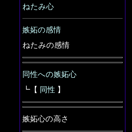
ねたみ心
嫉妬の感情
ねたみの感情
同性への嫉妬心
┗【
同性
】
嫉妬心の高さ