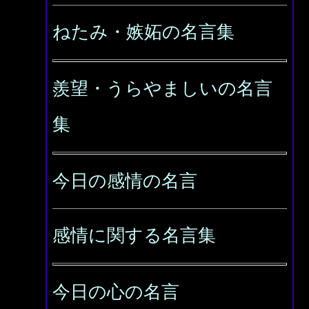
ねたみ・嫉妬の名言集
羨望・うらやましいの名言
集
今日の感情の名言
感情に関する名言集
今日の心の名言