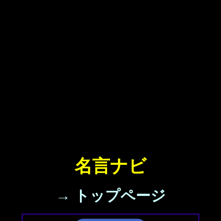
名言ナビ
→ トップページ