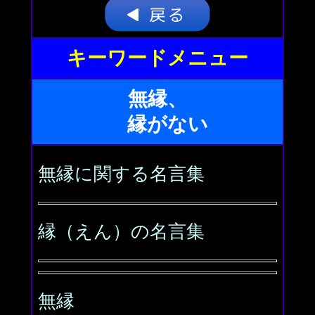
キーワードメニュー
無縁、
縁がない
無縁に関する名言集
縁（えん）の名言集
無縁