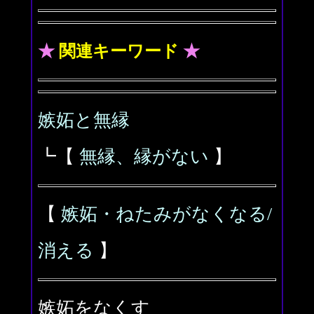
★
関連キーワード
★
嫉妬と無縁
┗【
無縁、縁がない
】
【
嫉妬・ねたみがなくなる/
消える
】
嫉妬をなくす