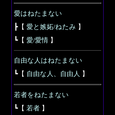
愛はねたまない
┣【
愛と嫉妬/ねたみ
】
┗【
愛/愛情
】
自由な人はねたまない
┗【
自由な人、自由人
】
若者をねたまない
┗【
若者
】