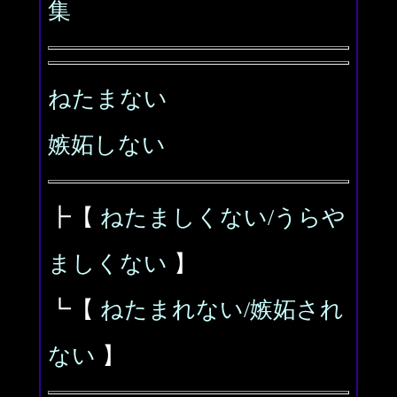
集
ねたまない
嫉妬しない
┣【
ねたましくない/うらや
ましくない
】
┗【
ねたまれない/嫉妬され
ない
】