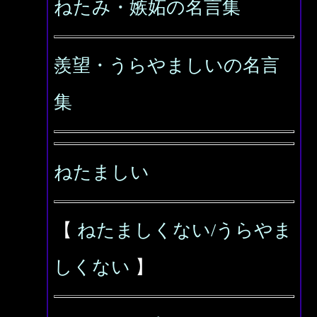
ねたみ・嫉妬の名言集
羨望・うらやましいの名言
集
ねたましい
【
ねたましくない/うらやま
しくない
】