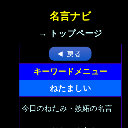
名言ナビ
→ トップページ
キーワードメニュー
ねたましい
今日のねたみ・嫉妬の名言