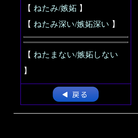
【
ねたみ/嫉妬
】
【
ねたみ深い/嫉妬深い
】
【
ねたまない/嫉妬しない
】