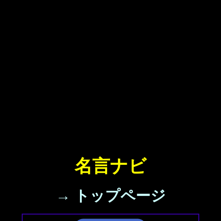
名言ナビ
→ トップページ