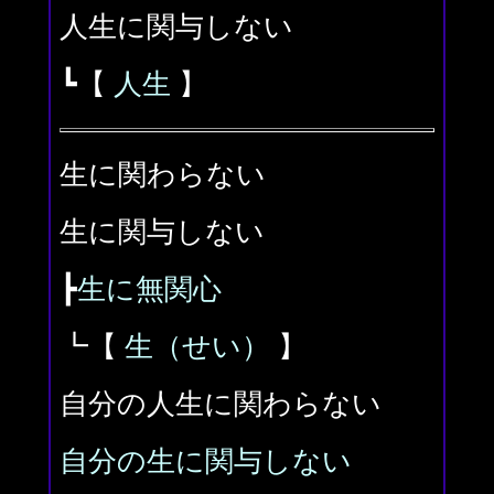
人生に関与しない
┗【
人生
】
生に関わらない
生に関与しない
┣
生に無関心
┗【
生（せい）
】
自分の人生に関わらない
自分の生に関与しない