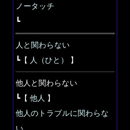
ノータッチ
┗
人と関わらない
┗【
人（ひと）
】
他人と関わらない
┗【
他人
】
他人のトラブルに関わらな
い