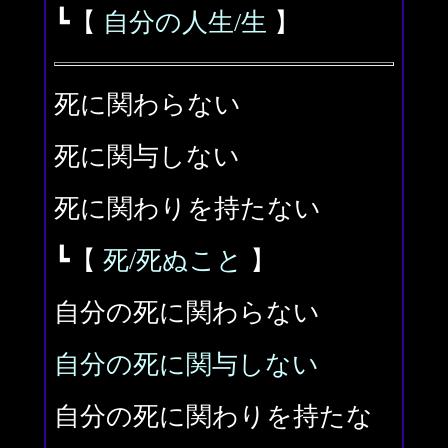
┗【
自分の人生/生
】
死に関わらない
死に関与しない
死に関わりを持たない
┗【
死/死ぬこと
】
自分の死に関わらない
自分の死に関与しない
自分の死に関わりを持たな