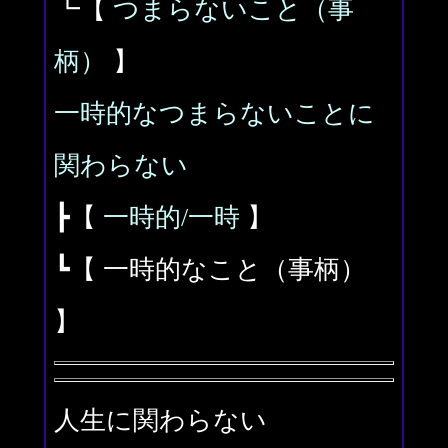
┗【
つまらないこと（事
柄）
】
一時的なつまらないことに
関わらない
┣【
一時的/一時
】
┗【 一時的なこと（事柄）
】
人生に関わらない