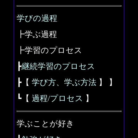
学びの過程
┣学ぶ過程
┣学習のプロセス
┣
継続学習のプロセス
┣【
学び方、学ぶ方法
】 】
┗【
過程/プロセス
】
学ぶことが好き