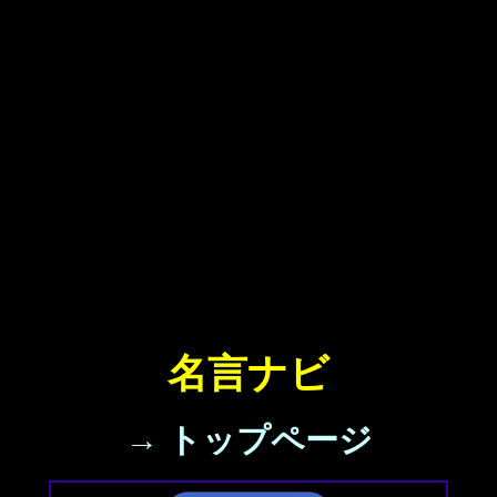
名言ナビ
→ トップページ