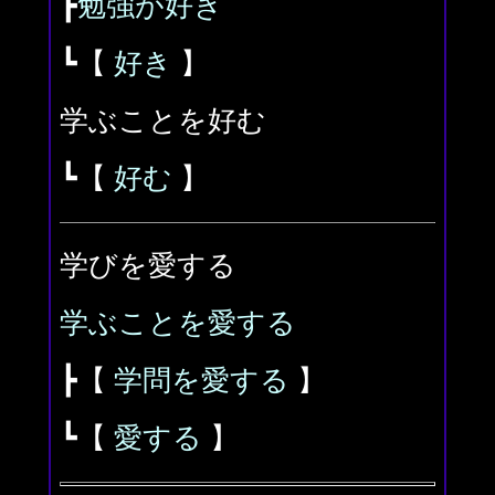
┣
勉強が好き
┗【
好き
】
学ぶことを好む
┗【
好む
】
学びを愛する
学ぶことを愛する
┣【
学問を愛する
】
┗【
愛する
】