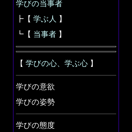
学びの当事者
┣【
学ぶ人
】
┗【
当事者
】
【
学びの心、学ぶ心
】
学びの意欲
学びの姿勢
学びの態度