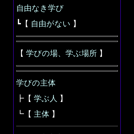
自由なき学び
┗【
自由がない
】
【
学びの場、学ぶ場所
】
学びの主体
┣【
学ぶ人
】
┗【
主体
】