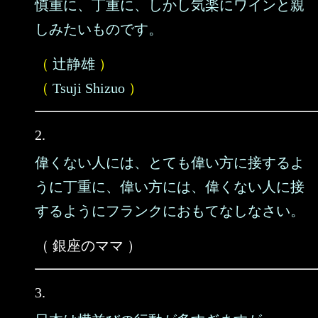
慎重に、丁重に、しかし気楽にワインと親
しみたいものです。
（
辻静雄
）
（
Tsuji Shizuo
）
2.
偉くない人には、とても偉い方に接するよ
うに丁重に、偉い方には、偉くない人に接
するようにフランクにおもてなしなさい。
（ 銀座のママ ）
3.