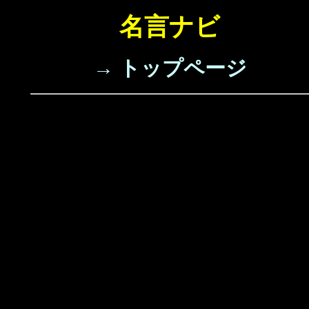
名言ナビ
→ トップページ