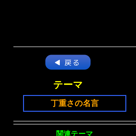
テーマ
丁重さの名言
関連テーマ