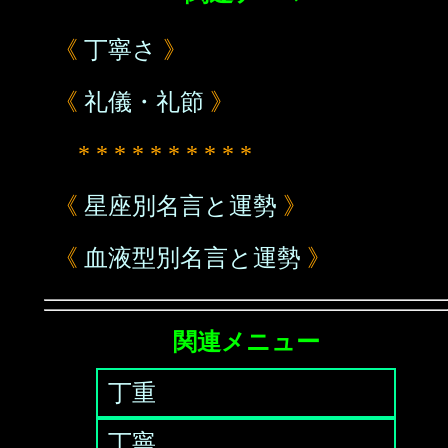
《
丁寧さ
》
《
礼儀・礼節
》
* * * * * * * * * *
《
星座別名言と運勢
》
《
血液型別名言と運勢
》
関連メニュー
丁重
丁寧