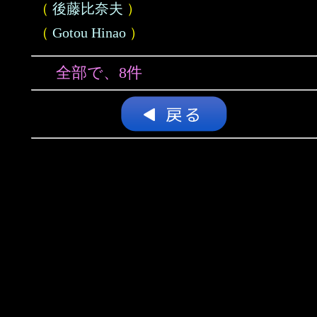
（
後藤比奈夫
）
（
Gotou Hinao
）
全部で、8件