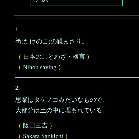
1.
筍(たけのこ)の親まさり。
（
日本のことわざ・格言
）
（
Nihon saying
）
2.
思案はタケノコみたいなもので、
大部分は土の中に埋もれている。
（
阪田三吉
）
（
Sakata Sankichi
）