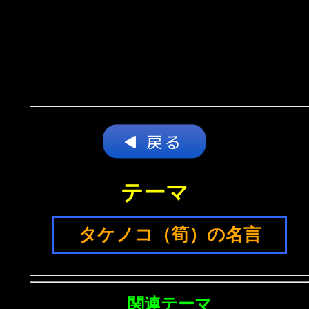
テーマ
タケノコ（筍）の名言
関連テーマ