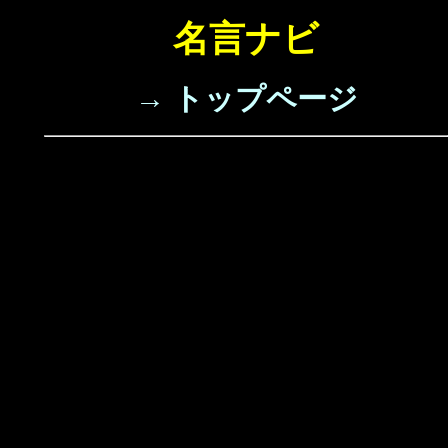
名言ナビ
→ トップページ