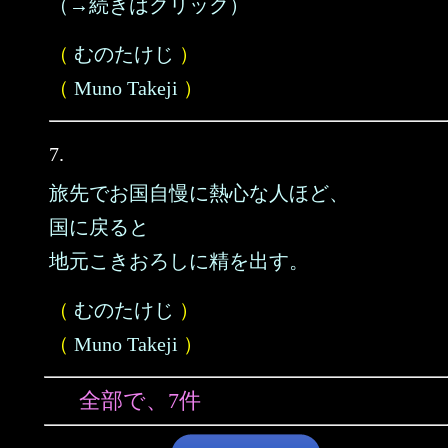
（→続きはクリック）
（
むのたけじ
）
（
Muno Takeji
）
7.
旅先でお国自慢に熱心な人ほど、
国に戻ると
地元こきおろしに精を出す。
（
むのたけじ
）
（
Muno Takeji
）
全部で、7件