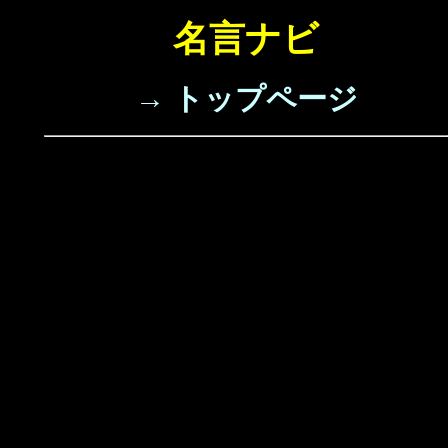
名言ナビ
→ トップページ