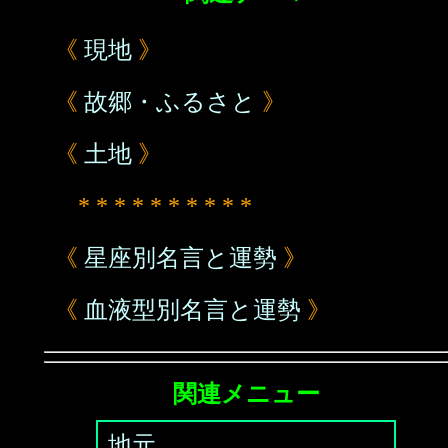
《
現地
》
《
故郷・ふるさと
》
《
土地
》
* * * * * * * * * *
《
星座別名言と運勢
》
《
血液型別名言と運勢
》
関連メニュー
地元