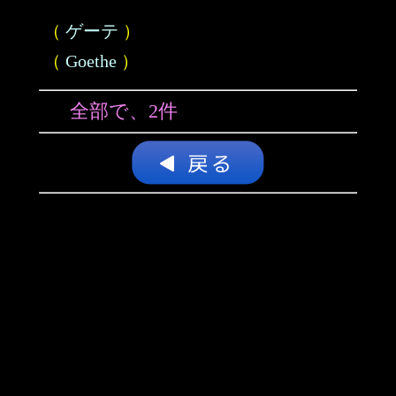
（
ゲーテ
）
（
Goethe
）
全部で、2件