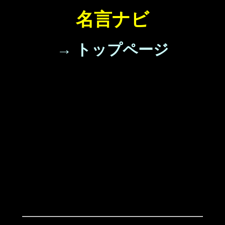
名言ナビ
→ トップページ