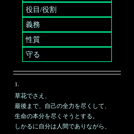
役目/役割
義務
性質
守る
1.
草花でさえ、
最後まで、自己の全力を尽くして、
生命の本分を尽くそうとする。
しかるに自分は人間でありながら、