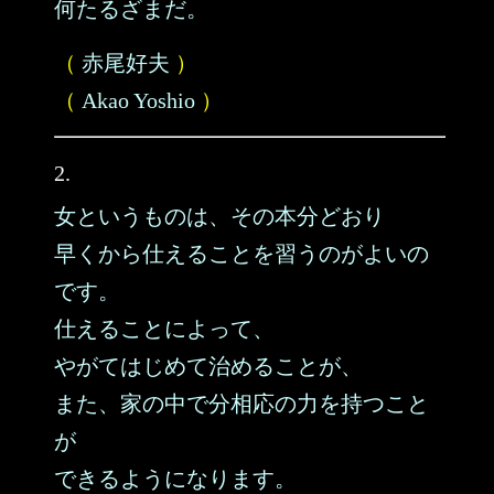
何たるざまだ。
（
赤尾好夫
）
（
Akao Yoshio
）
2.
女というものは、その本分どおり
早くから仕えることを習うのがよいの
です。
仕えることによって、
やがてはじめて治めることが、
また、家の中で分相応の力を持つこと
が
できるようになります。