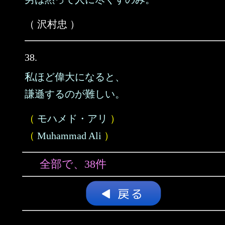
（ 沢村忠 ）
38.
私ほど偉大になると、
謙遜するのが難しい。
（
モハメド・アリ
）
（
Muhammad Ali
）
全部で、38件