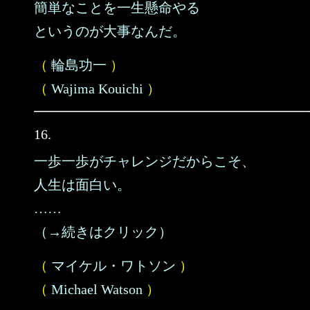
簡単なことを一生懸命やる
というのが大事なんだ。
（
輪島功一
）
（
Wajima Kouichi
）
16.
一歩一歩がチャレンジだからこそ、
人生は面白い。
……
（→続きはクリック）
（
マイケル・ワトソン
）
（
Michael Watson
）