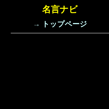
名言ナビ
→ トップページ