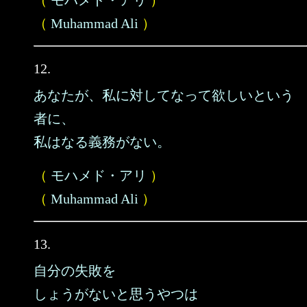
（
モハメド・アリ
）
（
Muhammad Ali
）
12.
あなたが、私に対してなって欲しいという
者に、
私はなる義務がない。
（
モハメド・アリ
）
（
Muhammad Ali
）
13.
自分の失敗を
しょうがないと思うやつは