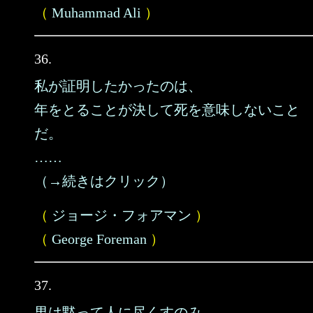
（
Muhammad Ali
）
36.
私が証明したかったのは、
年をとることが決して死を意味しないこと
だ。
……
（→続きはクリック）
（
ジョージ・フォアマン
）
（
George Foreman
）
37.
男は黙って人に尽くすのみ。