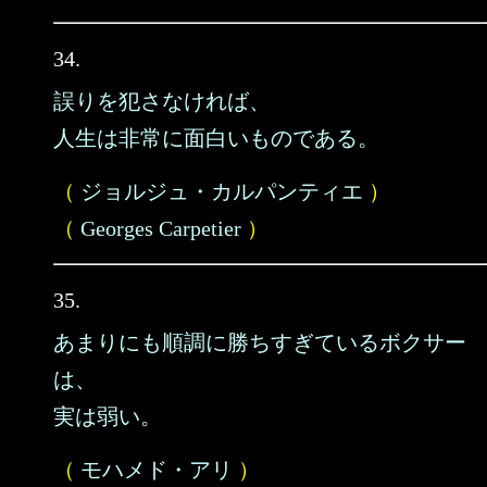
34.
誤りを犯さなければ、
人生は非常に面白いものである。
（
ジョルジュ・カルパンティエ
）
（
Georges Carpetier
）
35.
あまりにも順調に勝ちすぎているボクサー
は、
実は弱い。
（
モハメド・アリ
）