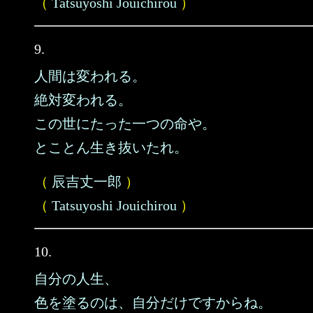
（
Tatsuyoshi Jouichirou
）
9.
人間は変われる。
絶対変われる。
この世にたった一つの命や。
とことん生き抜いたれ。
（
辰吉丈一郎
）
（
Tatsuyoshi Jouichirou
）
10.
自分の人生、
色を塗るのは、自分だけですからね。