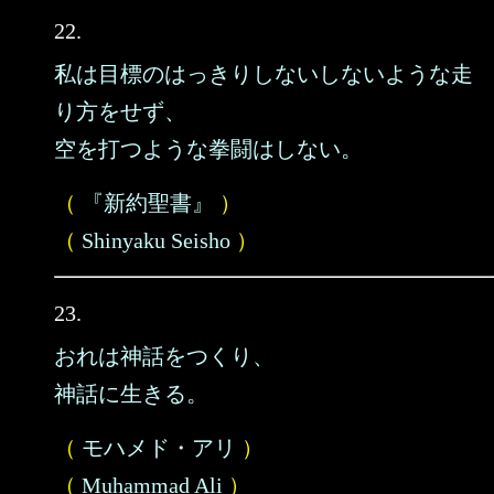
22.
私は目標のはっきりしないしないような走
り方をせず、
空を打つような拳闘はしない。
（
『新約聖書』
）
（
Shinyaku Seisho
）
23.
おれは神話をつくり、
神話に生きる。
（
モハメド・アリ
）
（
Muhammad Ali
）