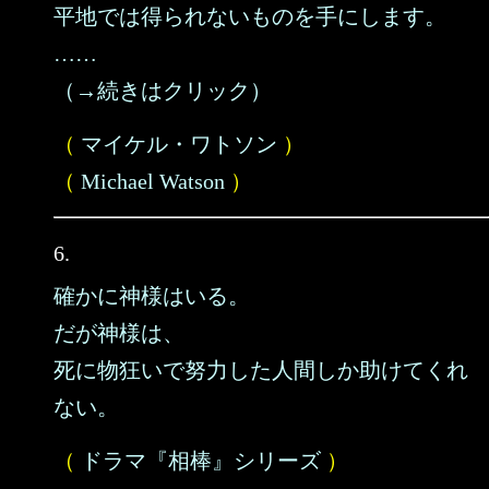
平地では得られないものを手にします。
……
（→続きはクリック）
（
マイケル・ワトソン
）
（
Michael Watson
）
6.
確かに神様はいる。
だが神様は、
死に物狂いで努力した人間しか助けてくれ
ない。
（
ドラマ『相棒』シリーズ
）