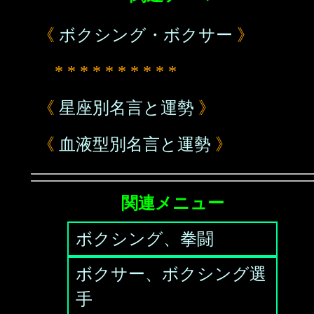
《
ボクシング・ボクサー
》
* * * * * * * * * *
《
星座別名言と運勢
》
《
血液型別名言と運勢
》
関連メニュー
ボクシング、拳闘
ボクサー、ボクシング選
手