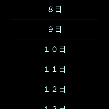
８日
９日
１０日
１１日
１２日