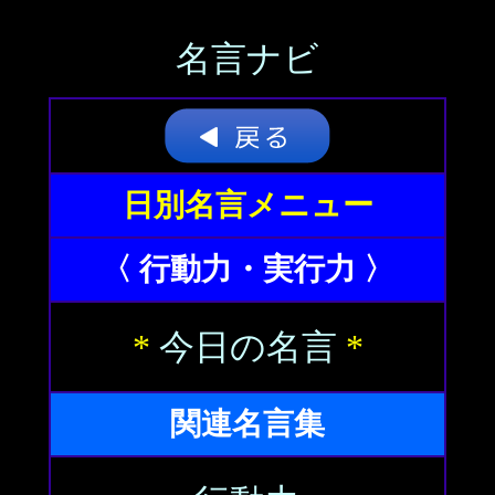
名言ナビ
日別名言メニュー
〈 行動力・実行力 〉
*
今日の名言
*
関連名言集