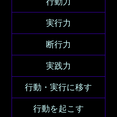
行動力
実行力
断行力
実践力
行動・実行に移す
行動を起こす