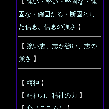
【
強い・堅い・堅固な・強
固な・確固たる・断固とし
た信念、信念の強さ
】
【
強い志、志が強い、志の
強さ
】
【
精神
】
【
精神力、精神の力
】
【
心（こころ）
】