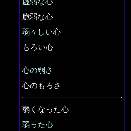
虚弱な心
脆弱な心
弱々しい心
もろい心
心の弱さ
心のもろさ
弱くなった心
弱った心