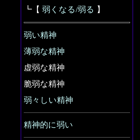
┗【
弱くなる/弱る
】
弱い精神
薄弱な精神
虚弱な精神
脆弱な精神
弱々しい精神
精神的に弱い