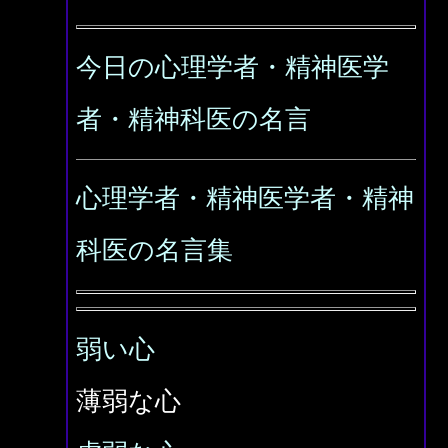
今日の心理学者・精神医学
者・精神科医の名言
心理学者・精神医学者・精神
科医の名言集
弱い心
薄弱な心