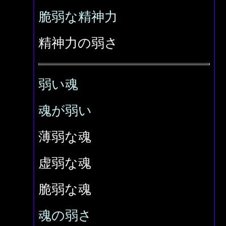
脆弱な精神力
精神力の弱さ
弱い魂
魂が弱い
薄弱な魂
虚弱な魂
脆弱な魂
魂の弱さ