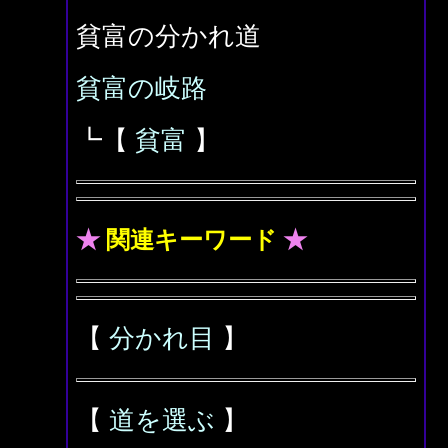
貧富の分かれ道
貧富の岐路
┗【
貧富
】
★
関連キーワード
★
【
分かれ目
】
【
道を選ぶ
】