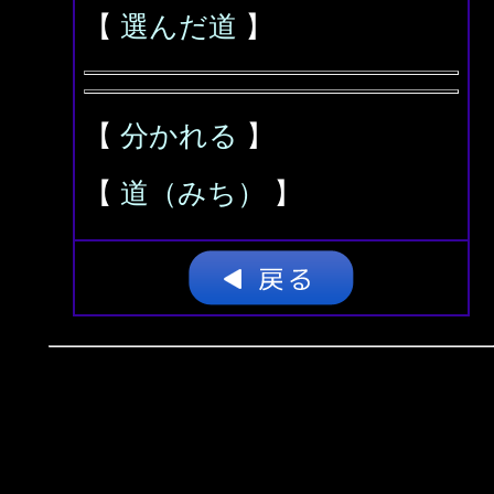
【
選んだ道
】
【
分かれる
】
【
道（みち）
】