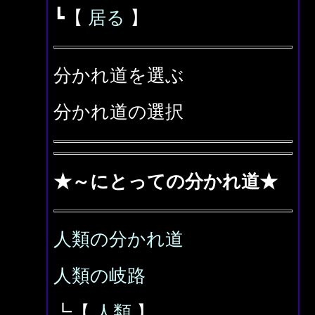
┗【
居る
】
分かれ道を選ぶ
分かれ道の選択
★～にとっての分かれ道★
人類の分かれ道
人類の岐路
┗【
人類
】