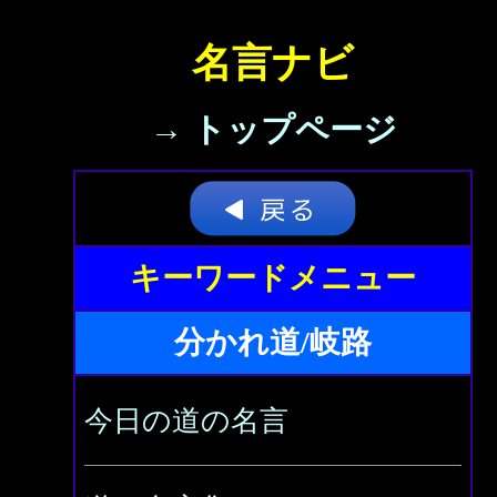
名言ナビ
→ トップページ
キーワードメニュー
分かれ道/岐路
今日の道の名言