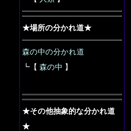
★場所の分かれ道★
森の中の分かれ道
┗【
森の中
】
★その他抽象的な分かれ道
★