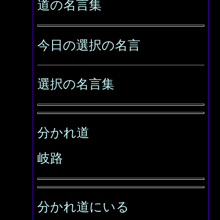
道の名言集
今日の選択の名言
選択の名言集
分かれ道
岐路
分かれ道にいる